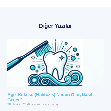
Diğer Yazılar
Ağız Kokusu (Halitozis) Neden Olur, Nasıl
Geçer?
30 Haziran 2026
Yorum yapılmamış