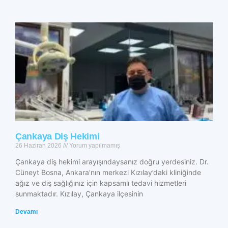
Çankaya Diş Hekimi
26 Haziran 2026
Yorum yapılmamış
Çankaya diş hekimi arayışındaysanız doğru yerdesiniz. Dr.
Cüneyt Bosna, Ankara’nın merkezi Kızılay’daki kliniğinde
ağız ve diş sağlığınız için kapsamlı tedavi hizmetleri
sunmaktadır. Kızılay, Çankaya ilçesinin
Devamı