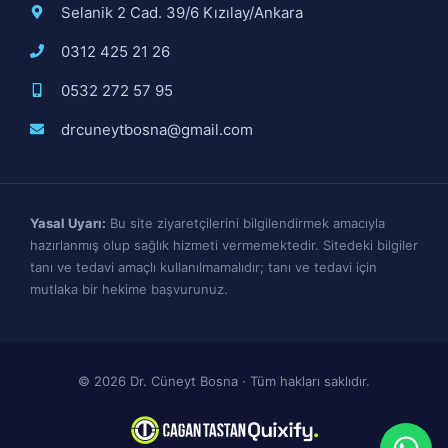
Selanik 2 Cad. 39/6 Kızılay/Ankara
0312 425 21 26
0532 272 57 95
drcuneytbosna@gmail.com
Yasal Uyarı:
Bu site ziyaretçilerini bilgilendirmek amacıyla
hazırlanmış olup sağlık hizmeti vermemektedir. Sitedeki bilgiler
tanı ve tedavi amaçlı kullanılmamalıdır; tanı ve tedavi için
mutlaka bir hekime başvurunuz.
© 2026 Dr. Cüneyt Bosna · Tüm hakları saklıdır.