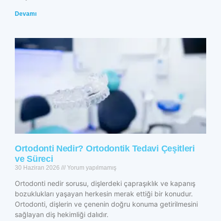
Devamı
Ortodonti Nedir? Ortodontik Tedavi Çeşitleri
ve Süreci
30 Haziran 2026
Yorum yapılmamış
Ortodonti nedir sorusu, dişlerdeki çapraşıklık ve kapanış
bozuklukları yaşayan herkesin merak ettiği bir konudur.
Ortodonti, dişlerin ve çenenin doğru konuma getirilmesini
sağlayan diş hekimliği dalıdır.