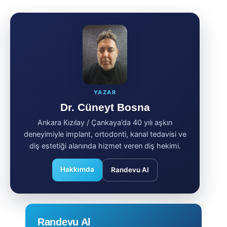
YAZAR
Dr. Cüneyt Bosna
Ankara Kızılay / Çankaya’da 40 yılı aşkın
deneyimiyle implant, ortodonti, kanal tedavisi ve
diş estetiği alanında hizmet veren diş hekimi.
Hakkımda
Randevu Al
Randevu Al