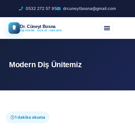
0532 272 57 95
drcuneytbosna@gmail.com
Dr. Cüneyt Bosna
DİŞ HEKİMİ · KIZILAY / ANKARA
Modern Diş Ünitemiz
1 dakika okuma