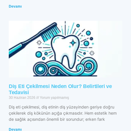
Devamı
Diş Eti Çekilmesi Neden Olur? Belirtileri ve
Tedavisi
30 Haziran 2026
Yorum yapılmamış
Diş eti çekilmesi, diş etinin diş yüzeyinden geriye doğru
çekilerek diş kökünün açığa çıkmasıdır. Hem estetik hem
de sağlık açısından önemli bir sorundur; erken fark
Devamı