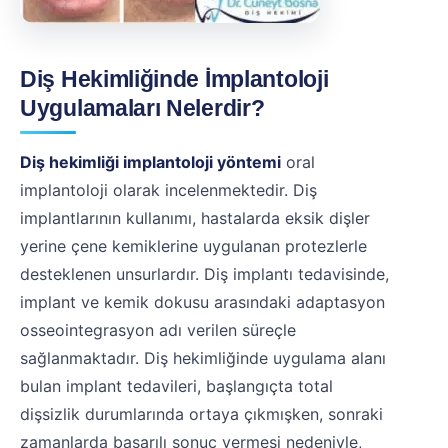
Diş Hekimliğinde İmplantoloji
Uygulamaları Nelerdir?
Diş hekimliği implantoloji yöntemi
oral
implantoloji olarak incelenmektedir. Diş
implantlarının kullanımı, hastalarda eksik dişler
yerine çene kemiklerine uygulanan protezlerle
desteklenen unsurlardır. Diş implantı tedavisinde,
implant ve kemik dokusu arasındaki adaptasyon
osseointegrasyon adı verilen süreçle
sağlanmaktadır. Diş hekimliğinde uygulama alanı
bulan implant tedavileri, başlangıçta total
dişsizlik durumlarında ortaya çıkmışken, sonraki
zamanlarda başarılı sonuç vermesi nedeniyle,