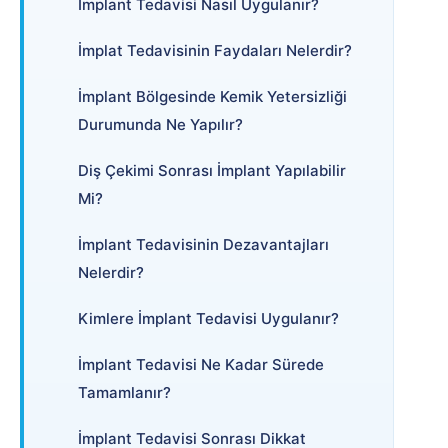
İmplant Tedavisi Nasıl Uygulanır?
İmplat Tedavisinin Faydaları Nelerdir?
İmplant Bölgesinde Kemik Yetersizliği
Durumunda Ne Yapılır?
Diş Çekimi Sonrası İmplant Yapılabilir
Mi?
İmplant Tedavisinin Dezavantajları
Nelerdir?
Kimlere İmplant Tedavisi Uygulanır?
İmplant Tedavisi Ne Kadar Sürede
Tamamlanır?
İmplant Tedavisi Sonrası Dikkat