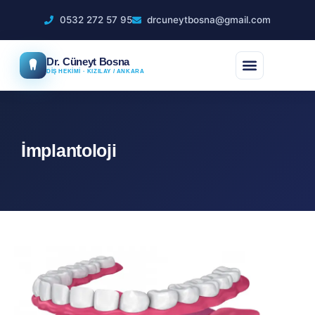
0532 272 57 95
drcuneytbosna@gmail.com
Dr. Cüneyt Bosna
DİŞ HEKİMİ · KIZILAY / ANKARA
İmplantoloji