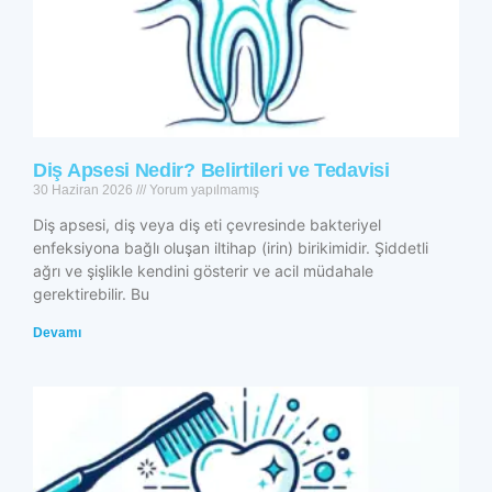
Diş Apsesi Nedir? Belirtileri ve Tedavisi
30 Haziran 2026
Yorum yapılmamış
Diş apsesi, diş veya diş eti çevresinde bakteriyel
enfeksiyona bağlı oluşan iltihap (irin) birikimidir. Şiddetli
ağrı ve şişlikle kendini gösterir ve acil müdahale
gerektirebilir. Bu
Devamı