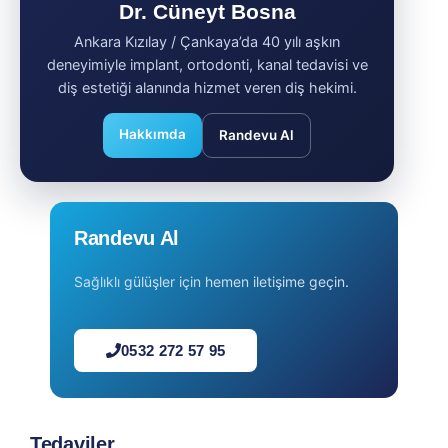
Dr. Cüneyt Bosna
Ankara Kızılay / Çankaya’da 40 yılı aşkın
deneyimiyle implant, ortodonti, kanal tedavisi ve
diş estetiği alanında hizmet veren diş hekimi.
Hakkımda
Randevu Al
Randevu Al
Sağlıklı gülüşler için hemen iletişime geçin.
0532 272 57 95
Tedaviler