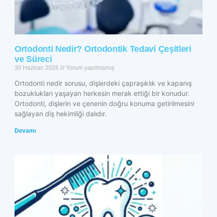
Ortodonti Nedir? Ortodontik Tedavi Çeşitleri
ve Süreci
30 Haziran 2026
Yorum yapılmamış
Ortodonti nedir sorusu, dişlerdeki çapraşıklık ve kapanış
bozuklukları yaşayan herkesin merak ettiği bir konudur.
Ortodonti, dişlerin ve çenenin doğru konuma getirilmesini
sağlayan diş hekimliği dalıdır.
Devamı