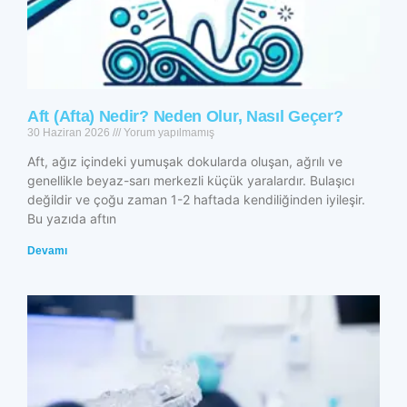
Aft (Afta) Nedir? Neden Olur, Nasıl Geçer?
30 Haziran 2026
Yorum yapılmamış
Aft, ağız içindeki yumuşak dokularda oluşan, ağrılı ve
genellikle beyaz-sarı merkezli küçük yaralardır. Bulaşıcı
değildir ve çoğu zaman 1-2 haftada kendiliğinden iyileşir.
Bu yazıda aftın
Devamı