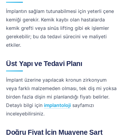
İmplantın sağlam tutunabilmesi için yeterli çene
kemiği gerekir. Kemik kaybı olan hastalarda
kemik grefti veya sinüs lifting gibi ek işlemler
gerekebilir; bu da tedavi sürecini ve maliyeti
etkiler.
Üst Yapı ve Tedavi Planı
İmplant üzerine yapılacak kronun zirkonyum
veya farklı malzemeden olması, tek diş mi yoksa
birden fazla dişin mi planlandığı fiyatı belirler.
Detaylı bilgi için
implantoloji
sayfamızı
inceleyebilirsiniz.
Doğru Fiyat İçin Muayene Şart