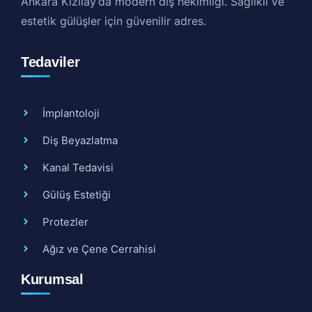
Ankara Kızılay’da modern diş hekimliği. Sağlıklı ve
estetik gülüşler için güvenilir adres.
Tedaviler
İmplantoloji
Diş Beyazlatma
Kanal Tedavisi
Gülüş Estetiği
Protezler
Ağız ve Çene Cerrahisi
Kurumsal