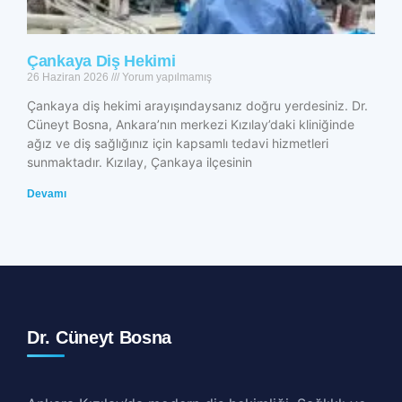
Çankaya Diş Hekimi
26 Haziran 2026
Yorum yapılmamış
Çankaya diş hekimi arayışındaysanız doğru yerdesiniz. Dr.
Cüneyt Bosna, Ankara’nın merkezi Kızılay’daki kliniğinde
ağız ve diş sağlığınız için kapsamlı tedavi hizmetleri
sunmaktadır. Kızılay, Çankaya ilçesinin
Devamı
Dr. Cüneyt Bosna