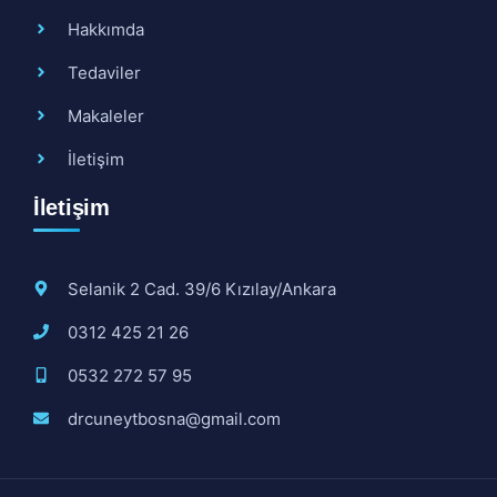
Hakkımda
Tedaviler
Makaleler
İletişim
İletişim
Selanik 2 Cad. 39/6 Kızılay/Ankara
0312 425 21 26
0532 272 57 95
drcuneytbosna@gmail.com