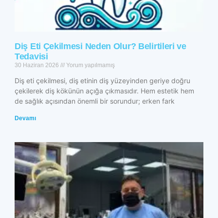
Diş Eti Çekilmesi Neden Olur? Belirtileri ve
Tedavisi
30 Haziran 2026
Yorum yapılmamış
Diş eti çekilmesi, diş etinin diş yüzeyinden geriye doğru
çekilerek diş kökünün açığa çıkmasıdır. Hem estetik hem
de sağlık açısından önemli bir sorundur; erken fark
Devamı