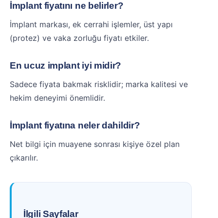
İmplant fiyatını ne belirler?
İmplant markası, ek cerrahi işlemler, üst yapı
(protez) ve vaka zorluğu fiyatı etkiler.
En ucuz implant iyi midir?
Sadece fiyata bakmak risklidir; marka kalitesi ve
hekim deneyimi önemlidir.
İmplant fiyatına neler dahildir?
Net bilgi için muayene sonrası kişiye özel plan
çıkarılır.
İlgili Sayfalar