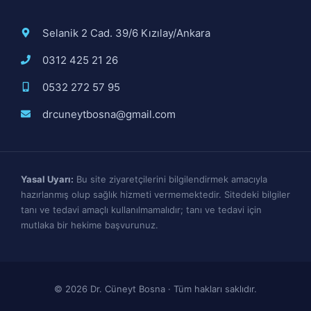
Selanik 2 Cad. 39/6 Kızılay/Ankara
0312 425 21 26
0532 272 57 95
drcuneytbosna@gmail.com
Yasal Uyarı:
Bu site ziyaretçilerini bilgilendirmek amacıyla
hazırlanmış olup sağlık hizmeti vermemektedir. Sitedeki bilgiler
tanı ve tedavi amaçlı kullanılmamalıdır; tanı ve tedavi için
mutlaka bir hekime başvurunuz.
© 2026 Dr. Cüneyt Bosna · Tüm hakları saklıdır.