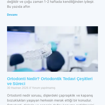
değildir ve çoğu zaman 1-2 haftada kendiliğinden iyileşir.
Bu yazıda aftın
Devamı
Ortodonti Nedir? Ortodontik Tedavi Çeşitleri
ve Süreci
30 Haziran 2026
Yorum yapılmamış
Ortodonti nedir sorusu, dişlerdeki çapraşıklık ve kapanış
bozuklukları yaşayan herkesin merak ettiği bir konudur.