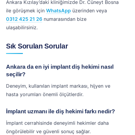
Ankara Kızılay’daki kliniğimizde Dr. Cüneyt Bosna
ile görüşmek için
WhatsApp
üzerinden veya
0312 425 21 26
numarasından bize
ulaşabilirsiniz.
Sık Sorulan Sorular
Ankara da en iyi implant diş hekimi nasıl
seçilir?
Deneyim, kullanılan implant markası, hijyen ve
hasta yorumları önemli ölçütlerdir.
İmplant uzmanı ile diş hekimi farkı nedir?
İmplant cerrahisinde deneyimli hekimler daha
öngörülebilir ve güvenli sonuç sağlar.