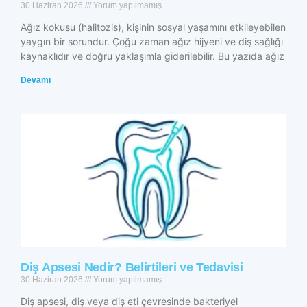
30 Haziran 2026
Yorum yapılmamış
Ağız kokusu (halitozis), kişinin sosyal yaşamını etkileyebilen
yaygın bir sorundur. Çoğu zaman ağız hijyeni ve diş sağlığı
kaynaklıdır ve doğru yaklaşımla giderilebilir. Bu yazıda ağız
Devamı
Diş Apsesi Nedir? Belirtileri ve Tedavisi
30 Haziran 2026
Yorum yapılmamış
Diş apsesi, diş veya diş eti çevresinde bakteriyel