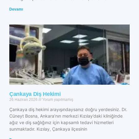
Devamı
Çankaya Diş Hekimi
26 Haziran 2026
Yorum yapılmamış
Çankaya diş hekimi arayışındaysanız doğru yerdesiniz. Dr.
Cüneyt Bosna, Ankara’nın merkezi Kızılay’daki kliniğinde
ağız ve diş sağlığınız için kapsamlı tedavi hizmetleri
sunmaktadır. Kızılay, Çankaya ilçesinin