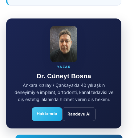
YAZAR
Dr. Cüneyt Bosna
Ankara Kızılay / Çankaya’da 40 yılı aşkın
deneyimiyle implant, ortodonti, kanal tedavisi ve
diş estetiği alanında hizmet veren diş hekimi.
Hakkımda
Randevu Al