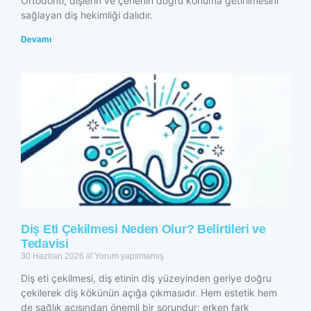
Ortodonti, dişlerin ve çenenin doğru konuma getirilmesini
sağlayan diş hekimliği dalıdır.
Devamı
Diş Eti Çekilmesi Neden Olur? Belirtileri ve
Tedavisi
30 Haziran 2026
Yorum yapılmamış
Diş eti çekilmesi, diş etinin diş yüzeyinden geriye doğru
çekilerek diş kökünün açığa çıkmasıdır. Hem estetik hem
de sağlık açısından önemli bir sorundur; erken fark