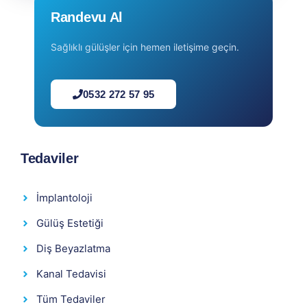
Randevu Al
Sağlıklı gülüşler için hemen iletişime geçin.
0532 272 57 95
Tedaviler
İmplantoloji
Gülüş Estetiği
Diş Beyazlatma
Kanal Tedavisi
Tüm Tedaviler