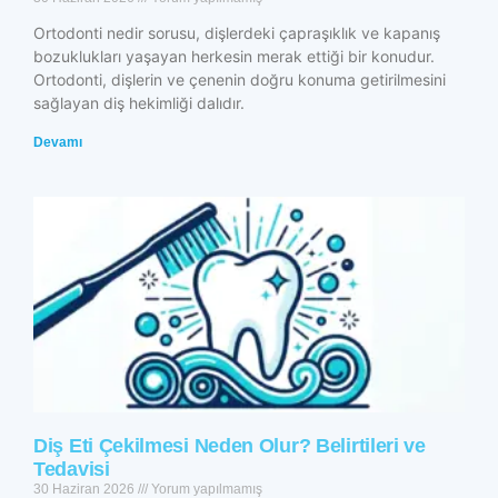
Ortodonti nedir sorusu, dişlerdeki çapraşıklık ve kapanış
bozuklukları yaşayan herkesin merak ettiği bir konudur.
Ortodonti, dişlerin ve çenenin doğru konuma getirilmesini
sağlayan diş hekimliği dalıdır.
Devamı
Diş Eti Çekilmesi Neden Olur? Belirtileri ve
Tedavisi
30 Haziran 2026
Yorum yapılmamış