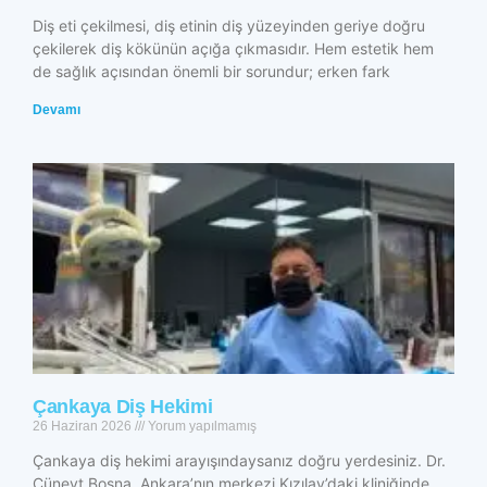
Diş eti çekilmesi, diş etinin diş yüzeyinden geriye doğru
çekilerek diş kökünün açığa çıkmasıdır. Hem estetik hem
de sağlık açısından önemli bir sorundur; erken fark
Devamı
Çankaya Diş Hekimi
26 Haziran 2026
Yorum yapılmamış
Çankaya diş hekimi arayışındaysanız doğru yerdesiniz. Dr.
Cüneyt Bosna, Ankara’nın merkezi Kızılay’daki kliniğinde