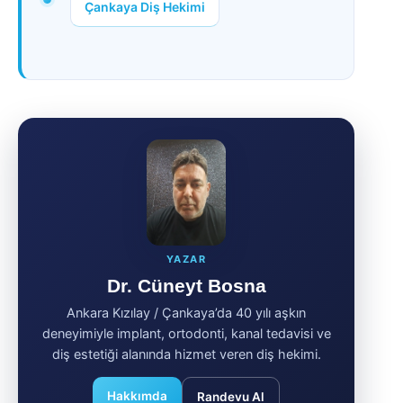
Çankaya Diş Hekimi
YAZAR
Dr. Cüneyt Bosna
Ankara Kızılay / Çankaya’da 40 yılı aşkın
deneyimiyle implant, ortodonti, kanal tedavisi ve
diş estetiği alanında hizmet veren diş hekimi.
Hakkımda
Randevu Al