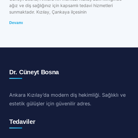
ağız ve diş sağlığınız için kapsamlı tedavi hizmetleri
sunmaktadır. Kızılay, Çankaya ilçesinin
Devamı
Dr. Cüneyt Bosna
Ankara Kızılay’da modern diş hekimliği. Sağlıklı ve
estetik gülüşler için güvenilir adres.
Tedaviler