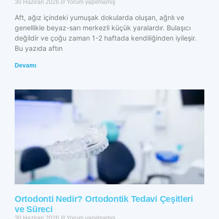
30 Haziran 2026
Yorum yapılmamış
Aft, ağız içindeki yumuşak dokularda oluşan, ağrılı ve
genellikle beyaz-sarı merkezli küçük yaralardır. Bulaşıcı
değildir ve çoğu zaman 1-2 haftada kendiliğinden iyileşir.
Bu yazıda aftın
Devamı
Ortodonti Nedir? Ortodontik Tedavi Çeşitleri
ve Süreci
30 Haziran 2026
Yorum yapılmamış