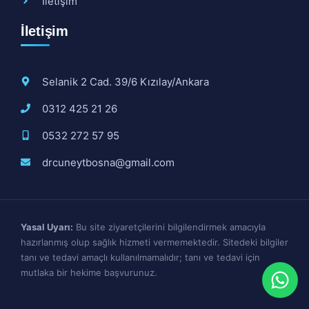
İletişim
İletişim
Selanik 2 Cad. 39/6 Kızılay/Ankara
0312 425 21 26
0532 272 57 95
drcuneytbosna@gmail.com
Yasal Uyarı:
Bu site ziyaretçilerini bilgilendirmek amacıyla
hazırlanmış olup sağlık hizmeti vermemektedir. Sitedeki bilgiler
tanı ve tedavi amaçlı kullanılmamalıdır; tanı ve tedavi için
mutlaka bir hekime başvurunuz.