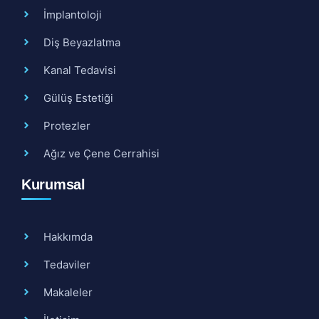
İmplantoloji
Diş Beyazlatma
Kanal Tedavisi
Gülüş Estetiği
Protezler
Ağız ve Çene Cerrahisi
Kurumsal
Hakkımda
Tedaviler
Makaleler