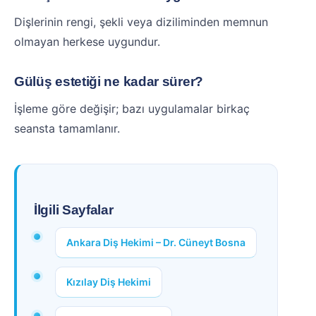
Dişlerinin rengi, şekli veya diziliminden memnun
olmayan herkese uygundur.
Gülüş estetiği ne kadar sürer?
İşleme göre değişir; bazı uygulamalar birkaç
seansta tamamlanır.
İlgili Sayfalar
Ankara Diş Hekimi – Dr. Cüneyt Bosna
Kızılay Diş Hekimi