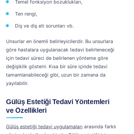
Temel fonksiyon bozuklukları,
Ten rengi,
Diş ve diş eti sorunları vb.
Unsurlar en önemli belirleyicilerdir. Bu unsurlara
göre hastalara uygulanacak tedavi belirleneceği
için tedavi süreci de belirlenen yönteme göre
değişiklik gösterir. Kısa bir süre içinde tedavi
tamamlanabileceği gibi, uzun bir zamana da
yayılabilir.
Gülüş Estetiği Tedavi Yöntemleri
ve Özellikleri
Gülüş estetiği tedavi uygulamaları
arasında farklı