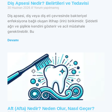
Diş Apsesi Nedir? Belirtileri ve Tedavisi
30 Haziran 2026
Yorum yapılmamış
Diş apsesi, diş veya diş eti çevresinde bakteriyel
enfeksiyona bağlı oluşan iltihap (irin) birikimidir. Şiddetli
ağrı ve şişlikle kendini gösterir ve acil müdahale
gerektirebilir. Bu
Devamı
Aft (Afta) Nedir? Neden Olur, Nasıl Geçer?