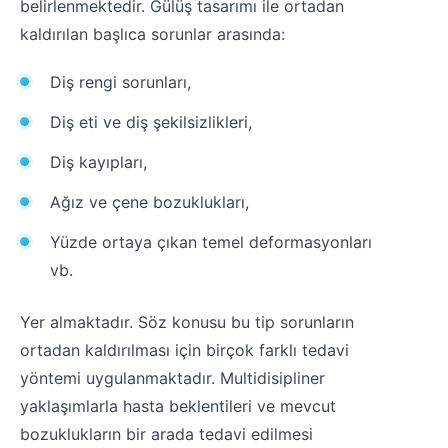
belirlenmektedir. Gülüş tasarımı ile ortadan
kaldırılan başlıca sorunlar arasında:
Diş rengi sorunları,
Diş eti ve diş şekilsizlikleri,
Diş kayıpları,
Ağız ve çene bozuklukları,
Yüzde ortaya çıkan temel deformasyonları
vb.
Yer almaktadır. Söz konusu bu tip sorunların
ortadan kaldırılması için birçok farklı tedavi
yöntemi uygulanmaktadır. Multidisipliner
yaklaşımlarla hasta beklentileri ve mevcut
bozuklukların bir arada tedavi edilmesi