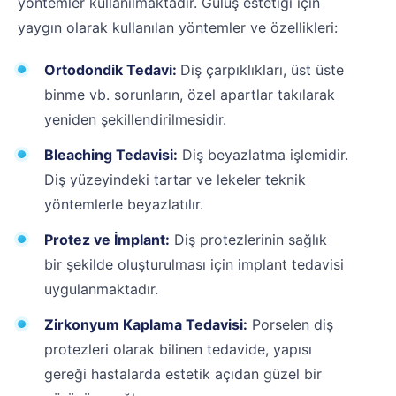
yöntemler kullanılmaktadır. Gülüş estetiği için
yaygın olarak kullanılan yöntemler ve özellikleri:
Ortodondik Tedavi:
Diş çarpıklıkları, üst üste
binme vb. sorunların, özel apartlar takılarak
yeniden şekillendirilmesidir.
Bleaching Tedavisi:
Diş beyazlatma işlemidir.
Diş yüzeyindeki tartar ve lekeler teknik
yöntemlerle beyazlatılır.
Protez ve İmplant:
Diş protezlerinin sağlık
bir şekilde oluşturulması için implant tedavisi
uygulanmaktadır.
Zirkonyum Kaplama Tedavisi:
Porselen diş
protezleri olarak bilinen tedavide, yapısı
gereği hastalarda estetik açıdan güzel bir