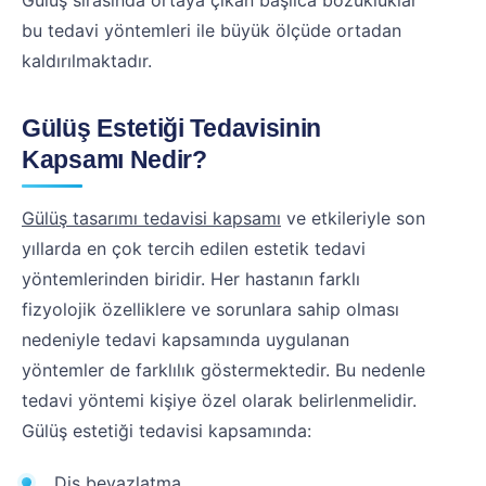
Gülüş sırasında ortaya çıkan başlıca bozukluklar
bu tedavi yöntemleri ile büyük ölçüde ortadan
kaldırılmaktadır.
Gülüş Estetiği Tedavisinin
Kapsamı Nedir?
Gülüş tasarımı tedavisi kapsamı
ve etkileriyle son
yıllarda en çok tercih edilen estetik tedavi
yöntemlerinden biridir. Her hastanın farklı
fizyolojik özelliklere ve sorunlara sahip olması
nedeniyle tedavi kapsamında uygulanan
yöntemler de farklılık göstermektedir. Bu nedenle
tedavi yöntemi kişiye özel olarak belirlenmelidir.
Gülüş estetiği tedavisi kapsamında:
Diş beyazlatma,