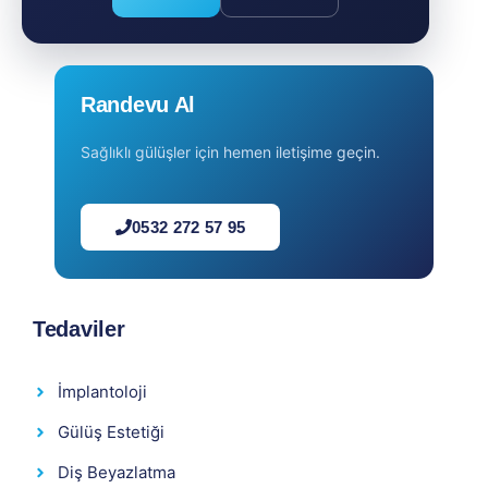
Randevu Al
Sağlıklı gülüşler için hemen iletişime geçin.
0532 272 57 95
Tedaviler
İmplantoloji
Gülüş Estetiği
Diş Beyazlatma