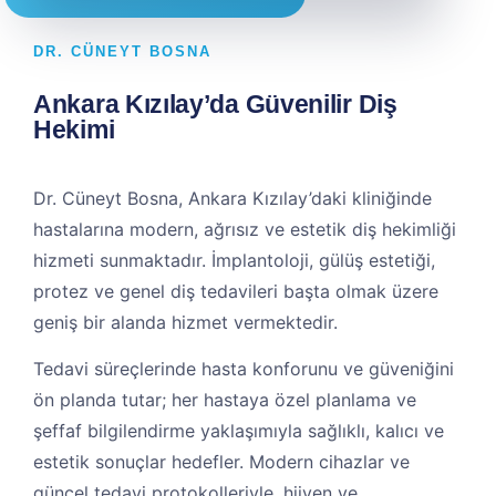
DR. CÜNEYT BOSNA
Ankara Kızılay’da Güvenilir Diş
Hekimi
Dr. Cüneyt Bosna, Ankara Kızılay’daki kliniğinde
hastalarına modern, ağrısız ve estetik diş hekimliği
hizmeti sunmaktadır. İmplantoloji, gülüş estetiği,
protez ve genel diş tedavileri başta olmak üzere
geniş bir alanda hizmet vermektedir.
Tedavi süreçlerinde hasta konforunu ve güveniğini
ön planda tutar; her hastaya özel planlama ve
şeffaf bilgilendirme yaklaşımıyla sağlıklı, kalıcı ve
estetik sonuçlar hedefler. Modern cihazlar ve
güncel tedavi protokolleriyle, hijyen ve