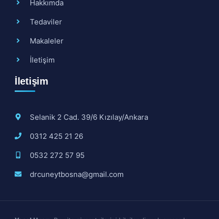
Hakkımda
Tedaviler
Makaleler
İletişim
İletişim
Selanik 2 Cad. 39/6 Kızılay/Ankara
0312 425 21 26
0532 272 57 95
drcuneytbosna@gmail.com