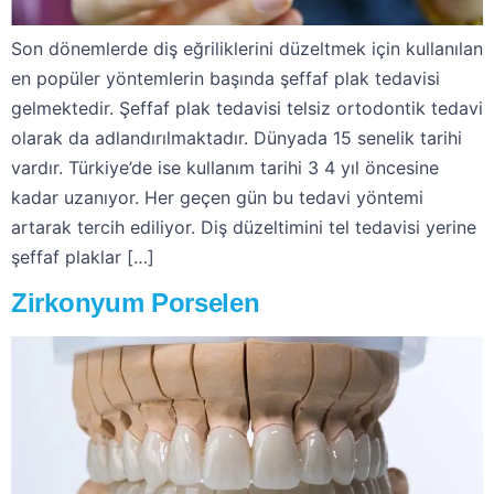
Son dönemlerde diş eğriliklerini düzeltmek için kullanılan
en popüler yöntemlerin başında şeffaf plak tedavisi
gelmektedir. Şeffaf plak tedavisi telsiz ortodontik tedavi
olarak da adlandırılmaktadır. Dünyada 15 senelik tarihi
vardır. Türkiye’de ise kullanım tarihi 3 4 yıl öncesine
kadar uzanıyor. Her geçen gün bu tedavi yöntemi
artarak tercih ediliyor. Diş düzeltimini tel tedavisi yerine
şeffaf plaklar […]
Zirkonyum Porselen