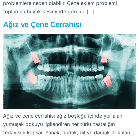
problemlere neden olabilir. Çene eklem problemi
toplumun büyük kesiminde görülür. […]
Ağız ve Çene Cerrahisi
Ağız ve çene cerrahisi ağız boşluğu içinde yer alan
yumuşak dokuyu ilgilendiren her türlü hastalığın
tedavisini kapsar. Yanak, dudak, dil ve damak dokuları