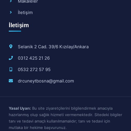
Makaleler
İletişim
İletişim
Selanik 2 Cad. 39/6 Kızılay/Ankara
0312 425 21 26
0532 272 57 95
drcuneytbosna@gmail.com
Yasal Uyarı:
Bu site ziyaretçilerini bilgilendirmek amacıyla
hazırlanmış olup sağlık hizmeti vermemektedir. Sitedeki bilgiler
tanı ve tedavi amaçlı kullanılmamalıdır; tanı ve tedavi için
mutlaka bir hekime başvurunuz.