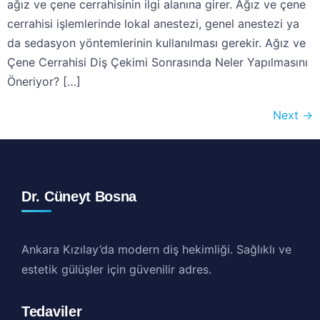
ağız ve çene cerrahisinin ilgi alanına girer. Ağız ve çene
cerrahisi işlemlerinde lokal anestezi, genel anestezi ya
da sedasyon yöntemlerinin kullanılması gerekir. Ağız ve
Çene Cerrahisi Diş Çekimi Sonrasında Neler Yapılmasını
Öneriyor? […]
Next
→
Dr. Cüneyt Bosna
Ankara Kızılay’da modern diş hekimliği. Sağlıklı ve
estetik gülüşler için güvenilir adres.
Tedaviler