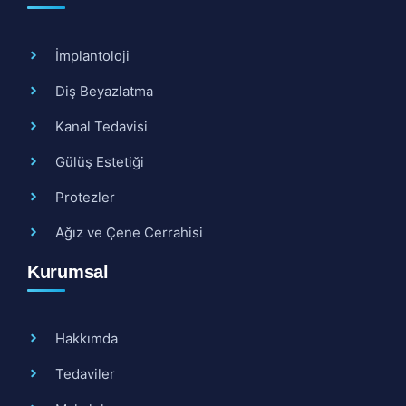
İmplantoloji
Diş Beyazlatma
Kanal Tedavisi
Gülüş Estetiği
Protezler
Ağız ve Çene Cerrahisi
Kurumsal
Hakkımda
Tedaviler