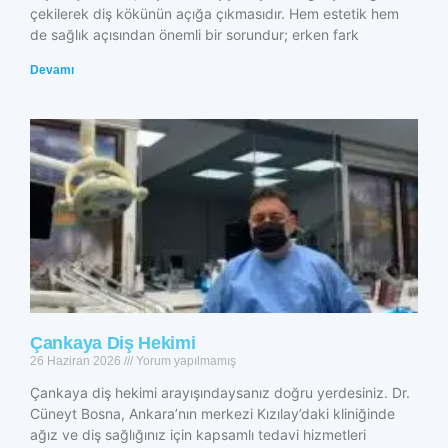
çekilerek diş kökünün açığa çıkmasıdır. Hem estetik hem
de sağlık açısından önemli bir sorundur; erken fark
Devamı
Çankaya Diş Hekimi
26 Haziran 2026
Yorum yapılmamış
Çankaya diş hekimi arayışındaysanız doğru yerdesiniz. Dr.
Cüneyt Bosna, Ankara’nın merkezi Kızılay’daki kliniğinde
ağız ve diş sağlığınız için kapsamlı tedavi hizmetleri