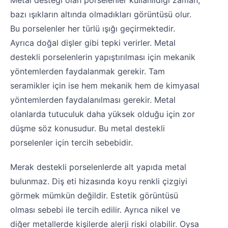
Metal desteği olan porselenler kullanıldığı zaman,
bazı ışıkların altında olmadıkları görüntüsü olur.
Bu porselenler her türlü ışığı geçirmektedir.
Ayrıca doğal dişler gibi tepki verirler. Metal
destekli porselenlerin yapıştırılması için mekanik
yöntemlerden faydalanmak gerekir. Tam
seramikler için ise hem mekanik hem de kimyasal
yöntemlerden faydalanılması gerekir. Metal
olanlarda tutuculuk daha yüksek olduğu için zor
düşme söz konusudur. Bu metal destekli
porselenler için tercih sebebidir.
Merak destekli porselenlerde alt yapıda metal
bulunmaz. Diş eti hizasında koyu renkli çizgiyi
görmek mümkün değildir. Estetik görüntüsü
olması sebebi ile tercih edilir. Ayrıca nikel ve
diğer metallerde kişilerde alerji riski olabilir. Oysa