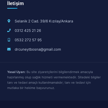
İletişim
Selanik 2 Cad. 39/6 Kızılay/Ankara
0312 425 21 26
0532 272 57 95
drcuneytbosna@gmail.com
Yasal Uyarı:
Bu site ziyaretçilerini bilgilendirmek amacıyla
hazırlanmış olup sağlık hizmeti vermemektedir. Sitedeki bilgiler
tanı ve tedavi amaçlı kullanılmamalıdır; tanı ve tedavi için
mutlaka bir hekime başvurunuz.