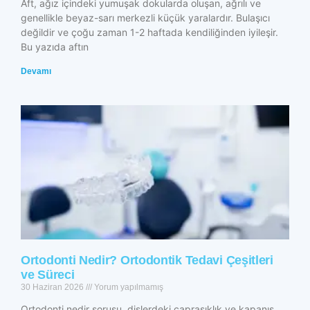
Aft, ağız içindeki yumuşak dokularda oluşan, ağrılı ve
genellikle beyaz-sarı merkezli küçük yaralardır. Bulaşıcı
değildir ve çoğu zaman 1-2 haftada kendiliğinden iyileşir.
Bu yazıda aftın
Devamı
Ortodonti Nedir? Ortodontik Tedavi Çeşitleri
ve Süreci
30 Haziran 2026
Yorum yapılmamış
Ortodonti nedir sorusu, dişlerdeki çapraşıklık ve kapanış