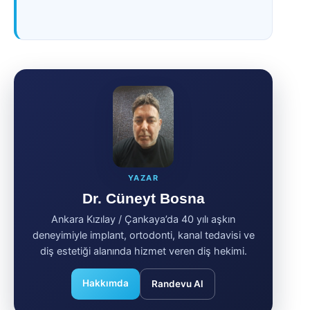
YAZAR
Dr. Cüneyt Bosna
Ankara Kızılay / Çankaya’da 40 yılı aşkın
deneyimiyle implant, ortodonti, kanal tedavisi ve
diş estetiği alanında hizmet veren diş hekimi.
Hakkımda
Randevu Al