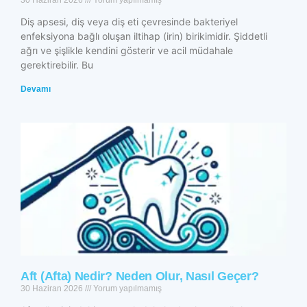
30 Haziran 2026
Yorum yapılmamış
Diş apsesi, diş veya diş eti çevresinde bakteriyel
enfeksiyona bağlı oluşan iltihap (irin) birikimidir. Şiddetli
ağrı ve şişlikle kendini gösterir ve acil müdahale
gerektirebilir. Bu
Devamı
Aft (Afta) Nedir? Neden Olur, Nasıl Geçer?
30 Haziran 2026
Yorum yapılmamış