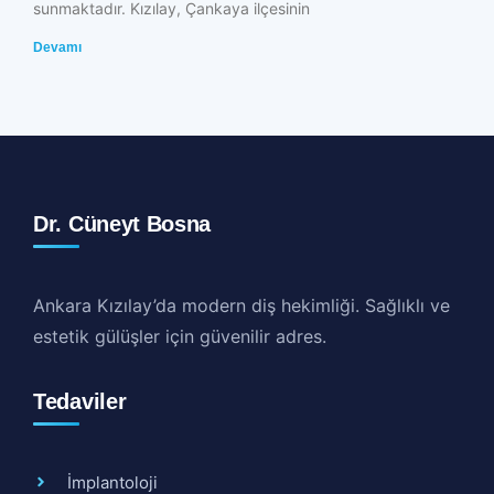
sunmaktadır. Kızılay, Çankaya ilçesinin
Devamı
Dr. Cüneyt Bosna
Ankara Kızılay’da modern diş hekimliği. Sağlıklı ve
estetik gülüşler için güvenilir adres.
Tedaviler
İmplantoloji