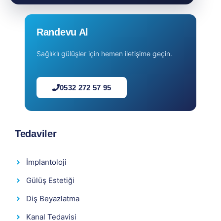
Randevu Al
Sağlıklı gülüşler için hemen iletişime geçin.
0532 272 57 95
Tedaviler
İmplantoloji
Gülüş Estetiği
Diş Beyazlatma
Kanal Tedavisi