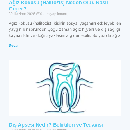
Ağız Kokusu (Halitozis) Neden Olur, Nasıl
Geçer?
30 Haziran 2026
Yorum yapılmamış
Ağız kokusu (halitozis), kişinin sosyal yaşamını etkileyebilen
yaygın bir sorundur. Çoğu zaman ağız hijyeni ve diş sağlığı
kaynaklıdır ve doğru yaklaşımla giderilebilir. Bu yazıda ağız
Devamı
Diş Apsesi Nedir? Belirtileri ve Tedavisi