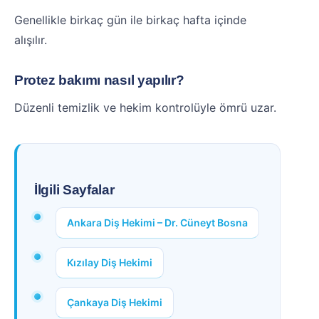
Genellikle birkaç gün ile birkaç hafta içinde
alışılır.
Protez bakımı nasıl yapılır?
Düzenli temizlik ve hekim kontrolüyle ömrü uzar.
İlgili Sayfalar
Ankara Diş Hekimi – Dr. Cüneyt Bosna
Kızılay Diş Hekimi
Çankaya Diş Hekimi