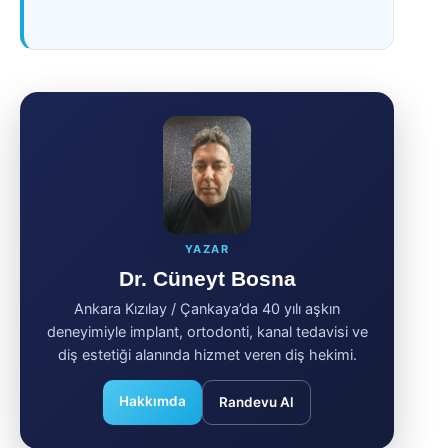
YAZAR
Dr. Cüneyt Bosna
Ankara Kızılay / Çankaya’da 40 yılı aşkın
deneyimiyle implant, ortodonti, kanal tedavisi ve
diş estetiği alanında hizmet veren diş hekimi.
Hakkımda
Randevu Al