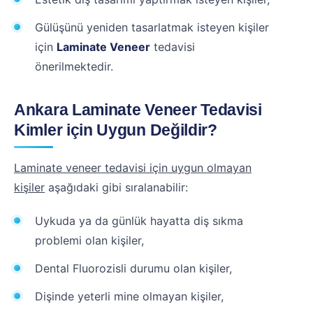
Gülüşünü yeniden tasarlatmak isteyen kişiler
için
Laminate Veneer
tedavisi
önerilmektedir.
Ankara Laminate Veneer Tedavisi
Kimler için Uygun Değildir?
Laminate veneer tedavisi için uygun olmayan
kişiler
aşağıdaki gibi sıralanabilir:
Uykuda ya da günlük hayatta diş sıkma
problemi olan kişiler,
Dental Fluorozisli durumu olan kişiler,
Dişinde yeterli mine olmayan kişiler,