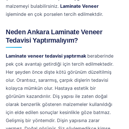
malzemeyi bulabilirsiniz.
Laminate Veneer
işleminde en çok porselen tercih edilmektdir.
Neden Ankara Laminate Veneer
Tedavisi Yaptırmalıyım?
Laminate veneer tedavisi yaptırmak
beraberinde
pek çok avantajı getirdiği için tercih edilmektedir.
Her şeyden önce dişte kötü görünüm düzeltilmiş
olur. Orantısız, sararmış, çarpık dişlerin tedavisi
kolayca mümkün olur. Hastaya estetik bir
görünüm kazandırılır. Diş yapısı ile zaten doğal
olarak benzerlik gösteren malzemeler kullanıldığı
için elde edilen sonuçlar kesinlikle göze batmaz.
Gelişmiş bir yöntemdir. Dişin yapısına zarar
vermez. Doğal görünür. Siz söylemedikçe kimse