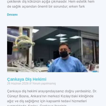
çekilerek diş kökünün açığa çıkmasıdır. Hem estetik hem
de sağlık açısından önemli bir sorundur; erken fark
Devamı
Çankaya Diş Hekimi
26 Haziran 2026
Yorum yapılmamış
Çankaya diş hekimi arayışındaysanız doğru yerdesiniz. Dr.
Cüneyt Bosna, Ankara’nın merkezi Kızılay’daki kliniğinde
ağız ve diş sağlığınız için kapsamlı tedavi hizmetleri
sunmaktadır. Kızılay, Çankaya ilçesinin