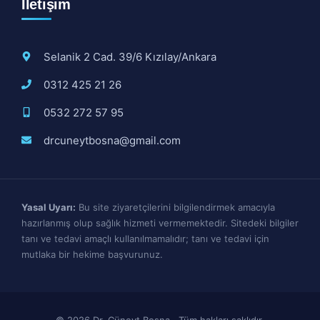
İletişim
Selanik 2 Cad. 39/6 Kızılay/Ankara
0312 425 21 26
0532 272 57 95
drcuneytbosna@gmail.com
Yasal Uyarı:
Bu site ziyaretçilerini bilgilendirmek amacıyla
hazırlanmış olup sağlık hizmeti vermemektedir. Sitedeki bilgiler
tanı ve tedavi amaçlı kullanılmamalıdır; tanı ve tedavi için
mutlaka bir hekime başvurunuz.