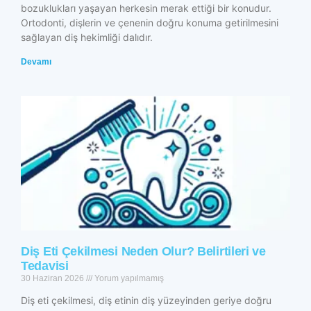
bozuklukları yaşayan herkesin merak ettiği bir konudur.
Ortodonti, dişlerin ve çenenin doğru konuma getirilmesini
sağlayan diş hekimliği dalıdır.
Devamı
Diş Eti Çekilmesi Neden Olur? Belirtileri ve
Tedavisi
30 Haziran 2026
Yorum yapılmamış
Diş eti çekilmesi, diş etinin diş yüzeyinden geriye doğru