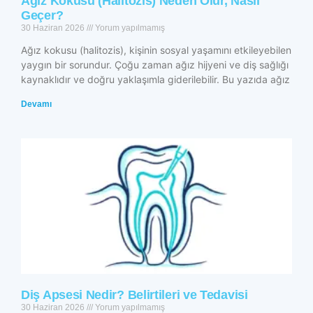
Ağız Kokusu (Halitozis) Neden Olur, Nasıl
Geçer?
30 Haziran 2026
Yorum yapılmamış
Ağız kokusu (halitozis), kişinin sosyal yaşamını etkileyebilen
yaygın bir sorundur. Çoğu zaman ağız hijyeni ve diş sağlığı
kaynaklıdır ve doğru yaklaşımla giderilebilir. Bu yazıda ağız
Devamı
Diş Apsesi Nedir? Belirtileri ve Tedavisi
30 Haziran 2026
Yorum yapılmamış