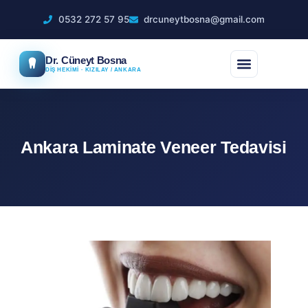
0532 272 57 95
drcuneytbosna@gmail.com
Dr. Cüneyt Bosna
DİŞ HEKİMİ · KIZILAY / ANKARA
Ankara Laminate Veneer Tedavisi