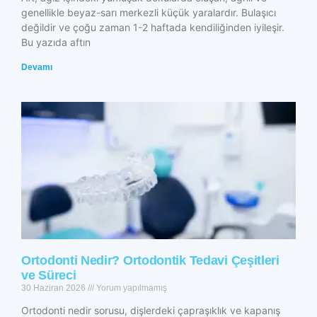
genellikle beyaz-sarı merkezli küçük yaralardır. Bulaşıcı
değildir ve çoğu zaman 1-2 haftada kendiliğinden iyileşir.
Bu yazıda aftın
Devamı
Ortodonti Nedir? Ortodontik Tedavi Çeşitleri
ve Süreci
30 Haziran 2026
Yorum yapılmamış
Ortodonti nedir sorusu, dişlerdeki çapraşıklık ve kapanış