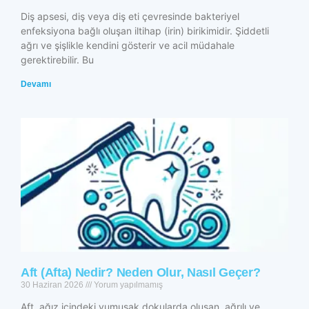
Diş apsesi, diş veya diş eti çevresinde bakteriyel
enfeksiyona bağlı oluşan iltihap (irin) birikimidir. Şiddetli
ağrı ve şişlikle kendini gösterir ve acil müdahale
gerektirebilir. Bu
Devamı
Aft (Afta) Nedir? Neden Olur, Nasıl Geçer?
30 Haziran 2026
Yorum yapılmamış
Aft, ağız içindeki yumuşak dokularda oluşan, ağrılı ve