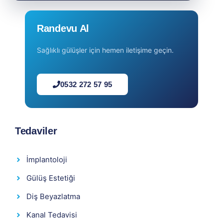
Randevu Al
Sağlıklı gülüşler için hemen iletişime geçin.
0532 272 57 95
Tedaviler
İmplantoloji
Gülüş Estetiği
Diş Beyazlatma
Kanal Tedavisi