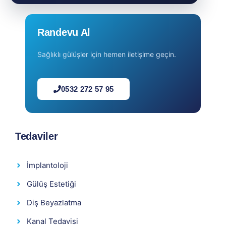
Randevu Al
Sağlıklı gülüşler için hemen iletişime geçin.
0532 272 57 95
Tedaviler
İmplantoloji
Gülüş Estetiği
Diş Beyazlatma
Kanal Tedavisi