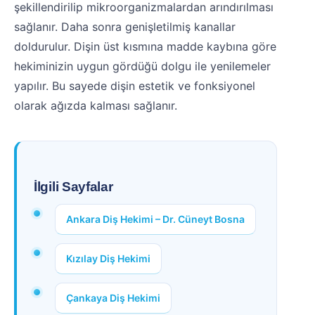
şekillendirilip mikroorganizmalardan arındırılması
sağlanır. Daha sonra genişletilmiş kanallar
doldurulur. Dişin üst kısmına madde kaybına göre
hekiminizin uygun gördüğü dolgu ile yenilemeler
yapılır. Bu sayede dişin estetik ve fonksiyonel
olarak ağızda kalması sağlanır.
İlgili Sayfalar
Ankara Diş Hekimi – Dr. Cüneyt Bosna
Kızılay Diş Hekimi
Çankaya Diş Hekimi