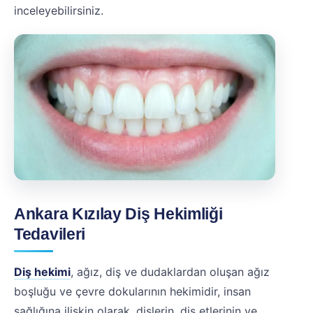
inceleyebilirsiniz.
Ankara Kızılay Diş Hekimliği
Tedavileri
Diş hekimi
, ağız, diş ve dudaklardan oluşan ağız
boşluğu ve çevre dokularının hekimidir, insan
sağlığına ilişkin olarak, dişlerin, diş etlerinin ve