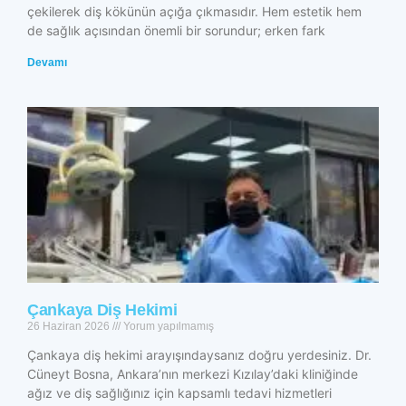
çekilerek diş kökünün açığa çıkmasıdır. Hem estetik hem
de sağlık açısından önemli bir sorundur; erken fark
Devamı
Çankaya Diş Hekimi
26 Haziran 2026
Yorum yapılmamış
Çankaya diş hekimi arayışındaysanız doğru yerdesiniz. Dr.
Cüneyt Bosna, Ankara’nın merkezi Kızılay’daki kliniğinde
ağız ve diş sağlığınız için kapsamlı tedavi hizmetleri