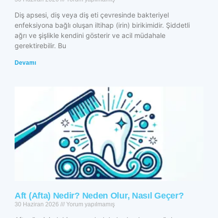
Diş apsesi, diş veya diş eti çevresinde bakteriyel
enfeksiyona bağlı oluşan iltihap (irin) birikimidir. Şiddetli
ağrı ve şişlikle kendini gösterir ve acil müdahale
gerektirebilir. Bu
Devamı
Aft (Afta) Nedir? Neden Olur, Nasıl Geçer?
30 Haziran 2026
Yorum yapılmamış