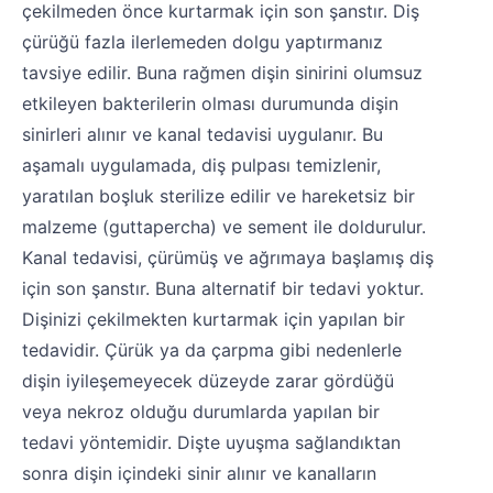
çekilmeden önce kurtarmak için son şanstır. Diş
çürüğü fazla ilerlemeden dolgu yaptırmanız
tavsiye edilir. Buna rağmen dişin sinirini olumsuz
etkileyen bakterilerin olması durumunda dişin
sinirleri alınır ve kanal tedavisi uygulanır. Bu
aşamalı uygulamada, diş pulpası temizlenir,
yaratılan boşluk sterilize edilir ve hareketsiz bir
malzeme (guttapercha) ve sement ile doldurulur.
Kanal tedavisi, çürümüş ve ağrımaya başlamış diş
için son şanstır. Buna alternatif bir tedavi yoktur.
Dişinizi çekilmekten kurtarmak için yapılan bir
tedavidir. Çürük ya da çarpma gibi nedenlerle
dişin iyileşemeyecek düzeyde zarar gördüğü
veya nekroz olduğu durumlarda yapılan bir
tedavi yöntemidir. Dişte uyuşma sağlandıktan
sonra dişin içindeki sinir alınır ve kanalların