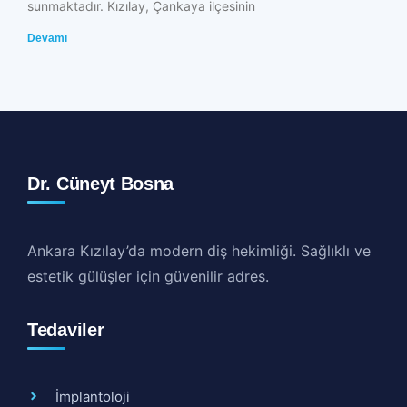
sunmaktadır. Kızılay, Çankaya ilçesinin
Devamı
Dr. Cüneyt Bosna
Ankara Kızılay’da modern diş hekimliği. Sağlıklı ve
estetik gülüşler için güvenilir adres.
Tedaviler
İmplantoloji