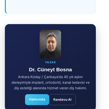
YAZAR
Dr. Cüneyt Bosna
Ankara Kızılay / Çankaya’da 40 yılı aşkın
deneyimiyle implant, ortodonti, kanal tedavisi ve
diş estetiği alanında hizmet veren diş hekimi.
Hakkımda
Randevu Al