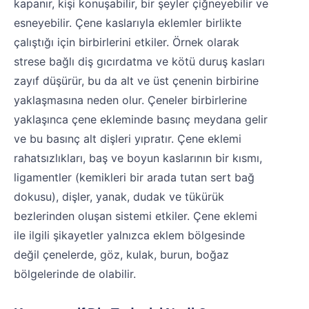
kapanır, kişi konuşabilir, bir şeyler çiğneyebilir ve
esneyebilir. Çene kaslarıyla eklemler birlikte
çalıştığı için birbirlerini etkiler. Örnek olarak
strese bağlı diş gıcırdatma ve kötü duruş kasları
zayıf düşürür, bu da alt ve üst çenenin birbirine
yaklaşmasına neden olur. Çeneler birbirlerine
yaklaşınca çene ekleminde basınç meydana gelir
ve bu basınç alt dişleri yıpratır. Çene eklemi
rahatsızlıkları, baş ve boyun kaslarının bir kısmı,
ligamentler (kemikleri bir arada tutan sert bağ
dokusu), dişler, yanak, dudak ve tükürük
bezlerinden oluşan sistemi etkiler. Çene eklemi
ile ilgili şikayetler yalnızca eklem bölgesinde
değil çenelerde, göz, kulak, burun, boğaz
bölgelerinde de olabilir.