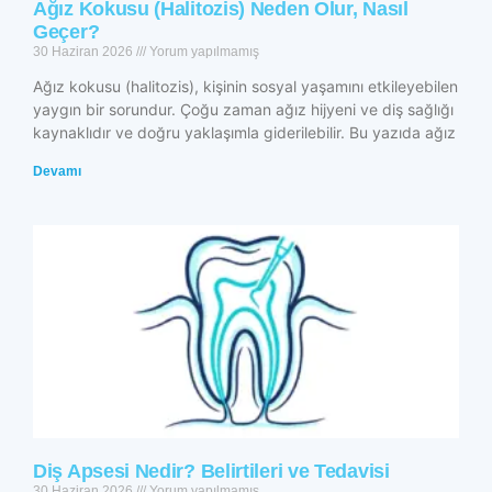
Ağız Kokusu (Halitozis) Neden Olur, Nasıl
Geçer?
30 Haziran 2026
Yorum yapılmamış
Ağız kokusu (halitozis), kişinin sosyal yaşamını etkileyebilen
yaygın bir sorundur. Çoğu zaman ağız hijyeni ve diş sağlığı
kaynaklıdır ve doğru yaklaşımla giderilebilir. Bu yazıda ağız
Devamı
Diş Apsesi Nedir? Belirtileri ve Tedavisi
30 Haziran 2026
Yorum yapılmamış