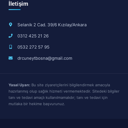
İletişim
Selanik 2 Cad. 39/6 Kızılay/Ankara
0312 425 21 26
0532 272 57 95
drcuneytbosna@gmail.com
Yasal Uyarı:
Bu site ziyaretçilerini bilgilendirmek amacıyla
hazırlanmış olup sağlık hizmeti vermemektedir. Sitedeki bilgiler
tanı ve tedavi amaçlı kullanılmamalıdır; tanı ve tedavi için
mutlaka bir hekime başvurunuz.