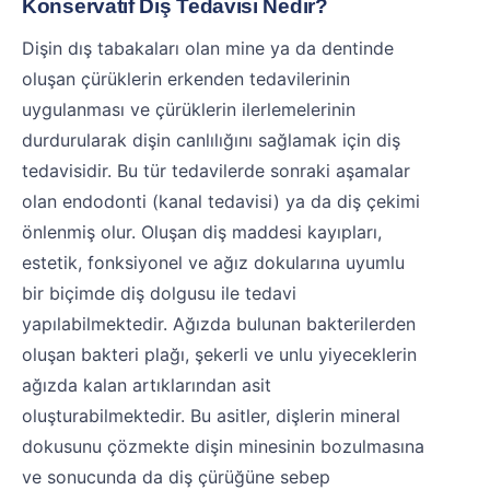
Konservatif Diş Tedavisi Nedir?
Dişin dış tabakaları olan mine ya da dentinde
oluşan çürüklerin erkenden tedavilerinin
uygulanması ve çürüklerin ilerlemelerinin
durdurularak dişin canlılığını sağlamak için diş
tedavisidir. Bu tür tedavilerde sonraki aşamalar
olan endodonti (kanal tedavisi) ya da diş çekimi
önlenmiş olur. Oluşan diş maddesi kayıpları,
estetik, fonksiyonel ve ağız dokularına uyumlu
bir biçimde diş dolgusu ile tedavi
yapılabilmektedir. Ağızda bulunan bakterilerden
oluşan bakteri plağı, şekerli ve unlu yiyeceklerin
ağızda kalan artıklarından asit
oluşturabilmektedir. Bu asitler, dişlerin mineral
dokusunu çözmekte dişin minesinin bozulmasına
ve sonucunda da diş çürüğüne sebep