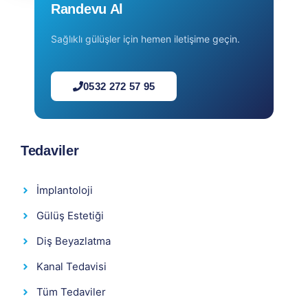
Randevu Al
Sağlıklı gülüşler için hemen iletişime geçin.
0532 272 57 95
Tedaviler
İmplantoloji
Gülüş Estetiği
Diş Beyazlatma
Kanal Tedavisi
Tüm Tedaviler