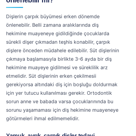
önlenebilir mi?
Dişlerin çarpık büyümesi erken dönemde
önlenebilir. Belli zamana aralıklarında diş
hekimine muayeneye gidildiğinde çocuklarda
sürekli dişer çıkmadan teşhis konabilir, çarpık
dişlere önceden müdahele edilebilir. Süt dişlerinin
çıkmaya başlamasıyla birlikte 3-6 ayda bir diş
hekimine muayeye gidilmesi ve süreklilik arz
etmelidir. Süt dişlerinin erken çekilmesii
gerekiyorsa altındaki diş için boşluğu doldurmak
için yer tutucu kullanılması gerekir. Ortodontik
sorun anne ve babada varsa çocuklarınında bu
sorunu yaşamaması için diş hekimine muayeneye
götürmeleri ihmal edilmemelidir.
Yamuk, ayrık, çarpık dişler tedavi