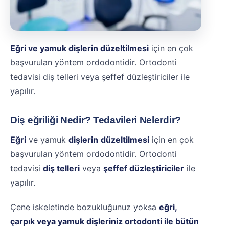
Eğri ve yamuk dişlerin düzeltilmesi
için en çok
başvurulan yöntem ordodontidir. Ortodonti
tedavisi diş telleri veya şeffef düzleştiriciler ile
yapılır.
Diş eğriliği Nedir? Tedavileri Nelerdir?
Eğri
ve yamuk
dişlerin
düzeltilmesi
için en çok
başvurulan yöntem ordodontidir. Ortodonti
tedavisi
diş telleri
veya
şeffef düzleştiriciler
ile
yapılır.
Çene iskeletinde bozukluğunuz yoksa
eğri,
çarpık veya yamuk dişleriniz ortodonti ile bütün