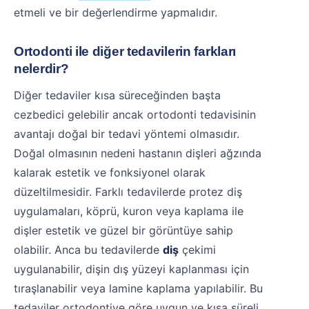
etmeli ve bir değerlendirme yapmalıdır.
Ortodonti ile diğer tedavilerin farkları
nelerdir?
Diğer tedaviler kısa süreceğinden başta
cezbedici gelebilir ancak ortodonti tedavisinin
avantajı doğal bir tedavi yöntemi olmasıdır.
Doğal olmasının nedeni hastanın dişleri ağzında
kalarak estetik ve fonksiyonel olarak
düzeltilmesidir. Farklı tedavilerde protez diş
uygulamaları, köprü, kuron veya kaplama ile
dişler estetik ve güzel bir görüntüye sahip
olabilir. Anca bu tedavilerde
diş
çekimi
uygulanabilir, dişin dış yüzeyi kaplanması için
tıraşlanabilir veya lamine kaplama yapılabilir. Bu
tedaviler ortodontiye göre uygun ve kısa süreli