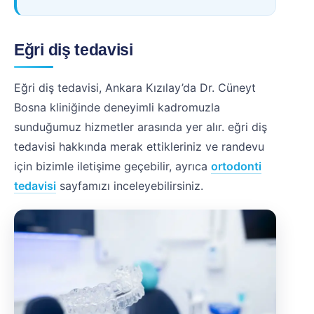
Eğri diş tedavisi
Eğri diş tedavisi, Ankara Kızılay’da Dr. Cüneyt
Bosna kliniğinde deneyimli kadromuzla
sunduğumuz hizmetler arasında yer alır. eğri diş
tedavisi hakkında merak ettikleriniz ve randevu
için bizimle iletişime geçebilir, ayrıca
ortodonti
tedavisi
sayfamızı inceleyebilirsiniz.