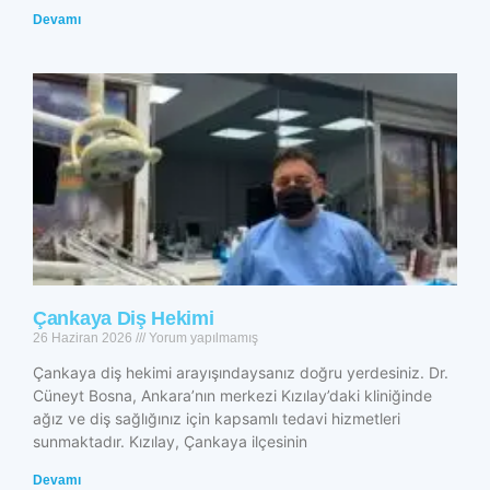
Devamı
Çankaya Diş Hekimi
26 Haziran 2026
Yorum yapılmamış
Çankaya diş hekimi arayışındaysanız doğru yerdesiniz. Dr.
Cüneyt Bosna, Ankara’nın merkezi Kızılay’daki kliniğinde
ağız ve diş sağlığınız için kapsamlı tedavi hizmetleri
sunmaktadır. Kızılay, Çankaya ilçesinin
Devamı