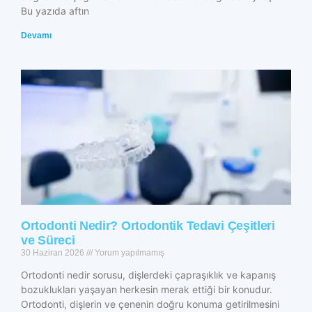
Bu yazıda aftın
Devamı
Ortodonti Nedir? Ortodontik Tedavi Çeşitleri
ve Süreci
30 Haziran 2026
Yorum yapılmamış
Ortodonti nedir sorusu, dişlerdeki çapraşıklık ve kapanış
bozuklukları yaşayan herkesin merak ettiği bir konudur.
Ortodonti, dişlerin ve çenenin doğru konuma getirilmesini