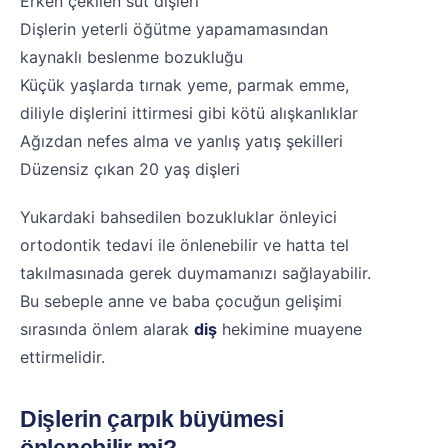
Erken çekilen süt dişleri
Dişlerin yeterli öğütme yapamamasından
kaynaklı beslenme bozukluğu
Küçük yaşlarda tırnak yeme, parmak emme,
diliyle dişlerini ittirmesi gibi kötü alışkanlıklar
Ağızdan nefes alma ve yanlış yatış şekilleri
Düzensiz çıkan 20 yaş dişleri
Yukardaki bahsedilen bozukluklar önleyici
ortodontik tedavi ile önlenebilir ve hatta tel
takılmasınada gerek duymamanızı sağlayabilir.
Bu sebeple anne ve baba çocuğun gelişimi
sırasında önlem alarak
diş
hekimine muayene
ettirmelidir.
Dişlerin çarpık büyümesi