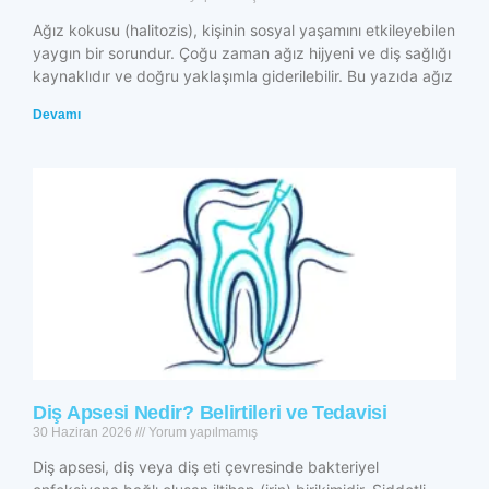
Ağız kokusu (halitozis), kişinin sosyal yaşamını etkileyebilen
yaygın bir sorundur. Çoğu zaman ağız hijyeni ve diş sağlığı
kaynaklıdır ve doğru yaklaşımla giderilebilir. Bu yazıda ağız
Devamı
Diş Apsesi Nedir? Belirtileri ve Tedavisi
30 Haziran 2026
Yorum yapılmamış
Diş apsesi, diş veya diş eti çevresinde bakteriyel