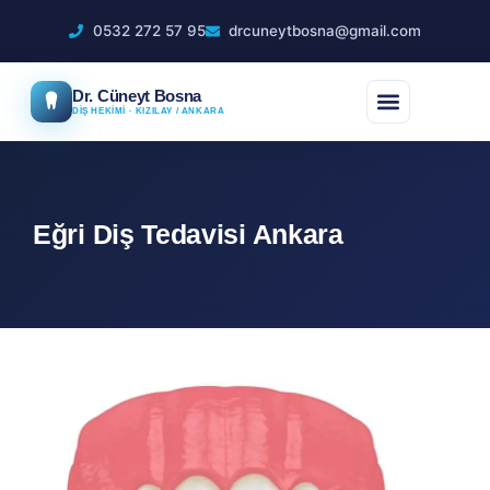
0532 272 57 95
drcuneytbosna@gmail.com
Dr. Cüneyt Bosna
DİŞ HEKİMİ · KIZILAY / ANKARA
Eğri Diş Tedavisi Ankara