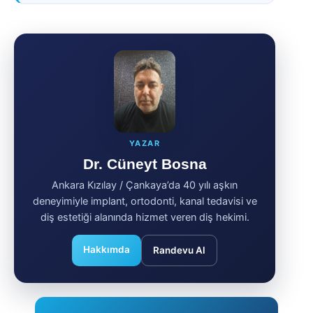
YAZAR
Dr. Cüneyt Bosna
Ankara Kızılay / Çankaya’da 40 yılı aşkın
deneyimiyle implant, ortodonti, kanal tedavisi ve
diş estetiği alanında hizmet veren diş hekimi.
Hakkımda
Randevu Al