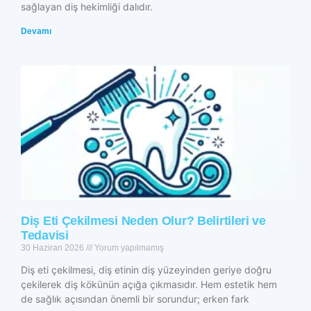
sağlayan diş hekimliği dalıdır.
Devamı
Diş Eti Çekilmesi Neden Olur? Belirtileri ve
Tedavisi
30 Haziran 2026
Yorum yapılmamış
Diş eti çekilmesi, diş etinin diş yüzeyinden geriye doğru
çekilerek diş kökünün açığa çıkmasıdır. Hem estetik hem
de sağlık açısından önemli bir sorundur; erken fark