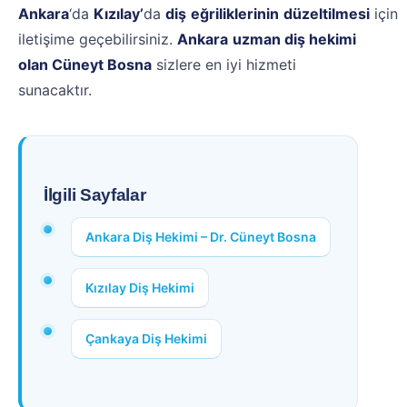
Ankara
‘da
Kızılay’
da
diş
eğriliklerinin
düzeltilmesi
için
iletişime geçebilirsiniz.
Ankara
uzman diş hekimi
olan Cüneyt Bosna
sizlere en iyi hizmeti
sunacaktır.
İlgili Sayfalar
Ankara Diş Hekimi – Dr. Cüneyt Bosna
Kızılay Diş Hekimi
Çankaya Diş Hekimi