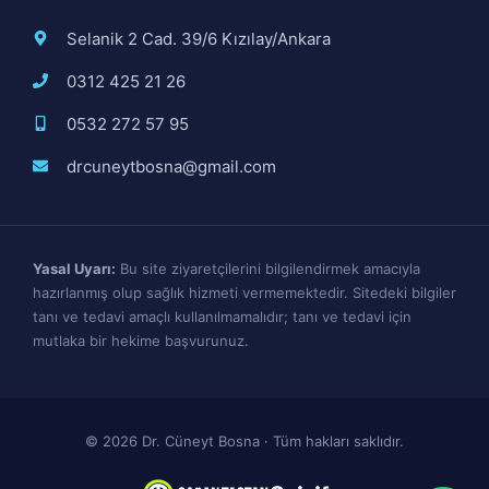
Selanik 2 Cad. 39/6 Kızılay/Ankara
0312 425 21 26
0532 272 57 95
drcuneytbosna@gmail.com
Yasal Uyarı:
Bu site ziyaretçilerini bilgilendirmek amacıyla
hazırlanmış olup sağlık hizmeti vermemektedir. Sitedeki bilgiler
tanı ve tedavi amaçlı kullanılmamalıdır; tanı ve tedavi için
mutlaka bir hekime başvurunuz.
© 2026 Dr. Cüneyt Bosna · Tüm hakları saklıdır.