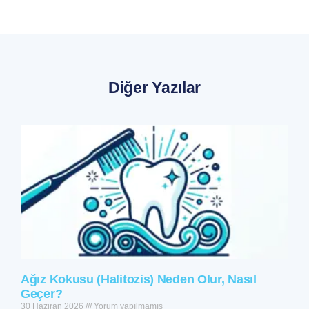
Diğer Yazılar
Ağız Kokusu (Halitozis) Neden Olur, Nasıl
Geçer?
30 Haziran 2026
Yorum yapılmamış