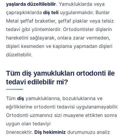
yaşlarda düzeltilebilir
. Yamukluklarda veya
çapraşıklıklarda
diş teli
uygulanmalıdır. Bunlar
Metal şeffaf braketler, şeffaf plaklar veya telsiz
tedavi gibi yöntemlerdir. Ortodontister dişlerin
hareketini sağlayarak, onlara zarar vermeden,
dişleri kesmeden ve kaplama yapmadan dişleri
düzeltebilir.
Tüm diş yamuklukları ortodonti ile
tedavi edilebilir mi?
Tüm
diş
yamukluklarına, bozukluklarına ve
eğriliklerine ortodonti tedavisi uygulanamayabilir.
Ortodonti uzmanınız sizi muayene ettikten sonra
uygun olan tedaviyi
önerecektir.
Diş hekiminiz
durumunuzu analiz