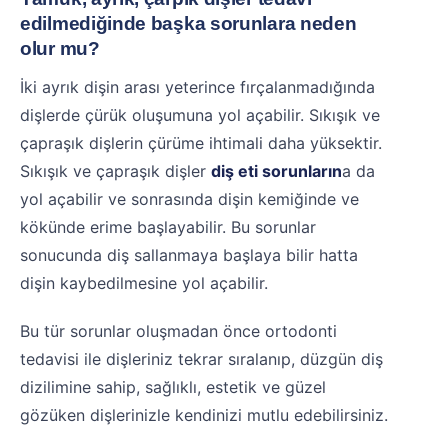
edilmediğinde başka sorunlara neden
olur mu?
İki ayrık dişin arası yeterince fırçalanmadığında
dişlerde çürük oluşumuna yol açabilir. Sıkışık ve
çapraşık dişlerin çürüme ihtimali daha yüksektir.
Sıkışık ve çapraşık dişler
diş eti sorunların
a da
yol açabilir ve sonrasında dişin kemiğinde ve
kökünde erime başlayabilir. Bu sorunlar
sonucunda diş sallanmaya başlaya bilir hatta
dişin kaybedilmesine yol açabilir.
Bu tür sorunlar oluşmadan önce ortodonti
tedavisi ile dişleriniz tekrar sıralanıp, düzgün diş
dizilimine sahip, sağlıklı, estetik ve güzel
gözüken dişlerinizle kendinizi mutlu edebilirsiniz.