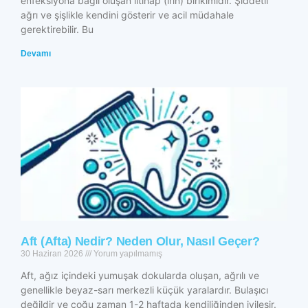
enfeksiyona bağlı oluşan iltihap (irin) birikimidir. Şiddetli
ağrı ve şişlikle kendini gösterir ve acil müdahale
gerektirebilir. Bu
Devamı
Aft (Afta) Nedir? Neden Olur, Nasıl Geçer?
30 Haziran 2026
Yorum yapılmamış
Aft, ağız içindeki yumuşak dokularda oluşan, ağrılı ve
genellikle beyaz-sarı merkezli küçük yaralardır. Bulaşıcı
değildir ve çoğu zaman 1-2 haftada kendiliğinden iyileşir.