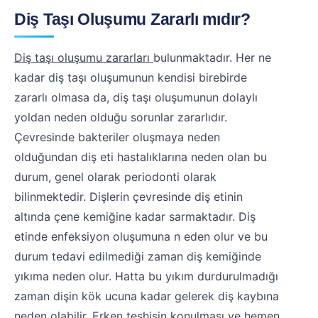
Diş Taşı Oluşumu Zararlı mıdır?
Diş taşı oluşumu zararları
bulunmaktadır. Her ne
kadar diş taşı oluşumunun kendisi birebirde
zararlı olmasa da, diş taşı oluşumunun dolaylı
yoldan neden olduğu sorunlar zararlıdır.
Çevresinde bakteriler oluşmaya neden
olduğundan diş eti hastalıklarına neden olan bu
durum, genel olarak periodonti olarak
bilinmektedir. Dişlerin çevresinde diş etinin
altında çene kemiğine kadar sarmaktadır. Diş
etinde enfeksiyon oluşumuna n eden olur ve bu
durum tedavi edilmediği zaman diş kemiğinde
yıkıma neden olur. Hatta bu yıkım durdurulmadığı
zaman dişin kök ucuna kadar gelerek diş kaybına
neden olabilir. Erken teşhisin konulması ve hemen