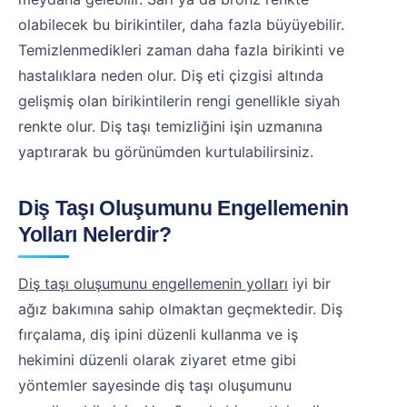
olabilecek bu birikintiler, daha fazla büyüyebilir.
Temizlenmedikleri zaman daha fazla birikinti ve
hastalıklara neden olur. Diş eti çizgisi altında
gelişmiş olan birikintilerin rengi genellikle siyah
renkte olur. Diş taşı temizliğini işin uzmanına
yaptırarak bu görünümden kurtulabilirsiniz.
Diş Taşı Oluşumunu Engellemenin
Yolları Nelerdir?
Diş taşı oluşumunu engellemenin yolları
iyi bir
ağız bakımına sahip olmaktan geçmektedir. Diş
fırçalama, diş ipini düzenli kullanma ve iş
hekimini düzenli olarak ziyaret etme gibi
yöntemler sayesinde diş taşı oluşumunu