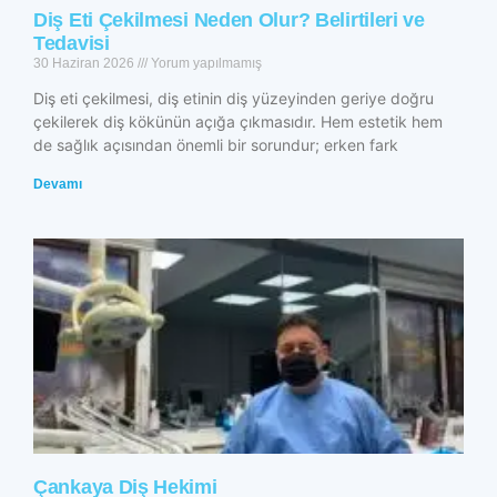
Diş Eti Çekilmesi Neden Olur? Belirtileri ve
Tedavisi
30 Haziran 2026
Yorum yapılmamış
Diş eti çekilmesi, diş etinin diş yüzeyinden geriye doğru
çekilerek diş kökünün açığa çıkmasıdır. Hem estetik hem
de sağlık açısından önemli bir sorundur; erken fark
Devamı
Çankaya Diş Hekimi