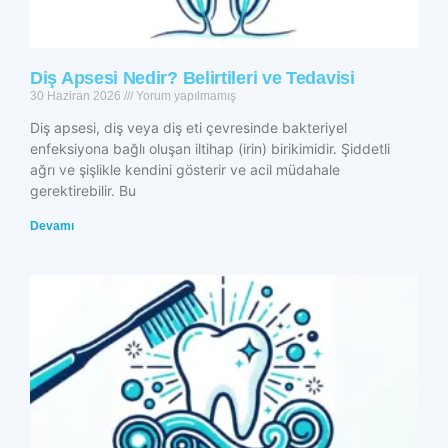
Diş Apsesi Nedir? Belirtileri ve Tedavisi
30 Haziran 2026
Yorum yapılmamış
Diş apsesi, diş veya diş eti çevresinde bakteriyel
enfeksiyona bağlı oluşan iltihap (irin) birikimidir. Şiddetli
ağrı ve şişlikle kendini gösterir ve acil müdahale
gerektirebilir. Bu
Devamı