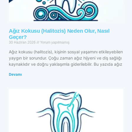
Ağız Kokusu (Halitozis) Neden Olur, Nasıl
Geçer?
30 Haziran 2026
Yorum yapılmamış
Ağız kokusu (halitozis), kişinin sosyal yaşamını etkileyebilen
yaygın bir sorundur. Çoğu zaman ağız hijyeni ve diş sağlığı
kaynaklıdır ve doğru yaklaşımla giderilebilir. Bu yazıda ağız
Devamı