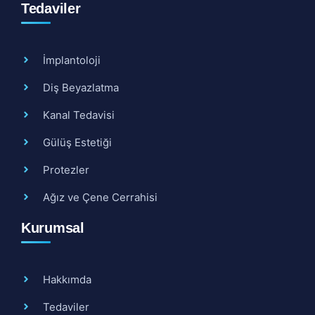
Tedaviler
İmplantoloji
Diş Beyazlatma
Kanal Tedavisi
Gülüş Estetiği
Protezler
Ağız ve Çene Cerrahisi
Kurumsal
Hakkımda
Tedaviler