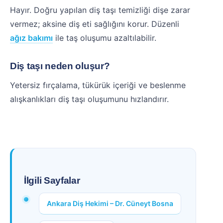
Hayır. Doğru yapılan diş taşı temizliği dişe zarar
vermez; aksine diş eti sağlığını korur. Düzenli
ağız bakımı
ile taş oluşumu azaltılabilir.
Diş taşı neden oluşur?
Yetersiz fırçalama, tükürük içeriği ve beslenme
alışkanlıkları diş taşı oluşumunu hızlandırır.
İlgili Sayfalar
Ankara Diş Hekimi – Dr. Cüneyt Bosna