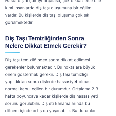
Hasta dişini çok iyi fırçalasa, çok dikkat etse bile
kimi insanlarda diş taşı oluşumuna bir eğilim
vardır. Bu kişilerde diş taşı oluşumu çok sık
görülmektedir.
Diş Taşı Temizliğinden Sonra
Nelere Dikkat Etmek Gerekir?
Diş taşı temizliğinden sonra dikkat edilmesi
gerekenler
bulunmaktadır. Bu noktalara büyük
önem göstermek gerekir. Diş taşı temizliği
yapıldıktan sonra dişlerde hassasiyet olması
normal kabul edilen bir durumdur. Ortalama 2 3
hafta boyuncaya kadar kişilerde diş hassasiyeti
sorunu görülebilir. Diş eti kanamalarında bu
dönem içinde artış da yaşanabilir. Bu durumlar