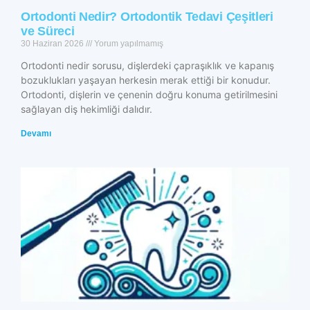
Ortodonti Nedir? Ortodontik Tedavi Çeşitleri
ve Süreci
30 Haziran 2026
Yorum yapılmamış
Ortodonti nedir sorusu, dişlerdeki çapraşıklık ve kapanış
bozuklukları yaşayan herkesin merak ettiği bir konudur.
Ortodonti, dişlerin ve çenenin doğru konuma getirilmesini
sağlayan diş hekimliği dalıdır.
Devamı