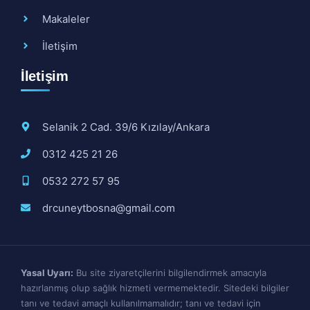
Makaleler
İletişim
İletişim
Selanik 2 Cad. 39/6 Kızılay/Ankara
0312 425 21 26
0532 272 57 95
drcuneytbosna@gmail.com
Yasal Uyarı:
Bu site ziyaretçilerini bilgilendirmek amacıyla
hazırlanmış olup sağlık hizmeti vermemektedir. Sitedeki bilgiler
tanı ve tedavi amaçlı kullanılmamalıdır; tanı ve tedavi için