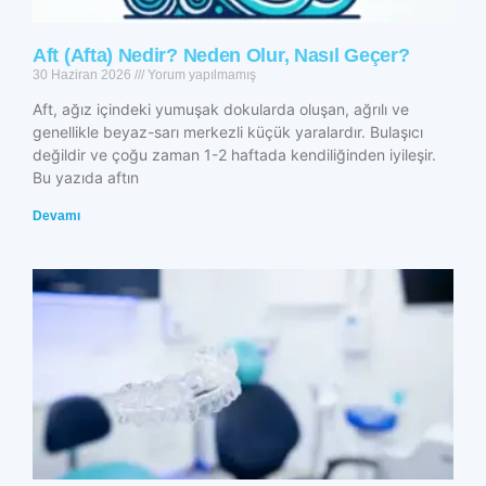
Aft (Afta) Nedir? Neden Olur, Nasıl Geçer?
30 Haziran 2026
Yorum yapılmamış
Aft, ağız içindeki yumuşak dokularda oluşan, ağrılı ve
genellikle beyaz-sarı merkezli küçük yaralardır. Bulaşıcı
değildir ve çoğu zaman 1-2 haftada kendiliğinden iyileşir.
Bu yazıda aftın
Devamı