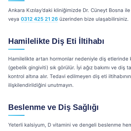
Ankara Kızılay’daki kliniğimizde Dr. Cüneyt Bosna il
veya
0312 425 21 26
üzerinden bize ulaşabilirsiniz.
Hamilelikte Diş Eti İltihabı
Hamilelikte artan hormonlar nedeniyle diş etlerinde k
(gebelik gingiviti) sık görülür. İyi ağız bakımı ve diş 
kontrol altına alır. Tedavi edilmeyen diş eti iltihabın
ilişkilendirildiğini unutmayın.
Beslenme ve Diş Sağlığı
Yeterli kalsiyum, D vitamini ve dengeli beslenme h