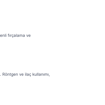
zenli fırçalama ve
 Röntgen ve ilaç kullanımı,