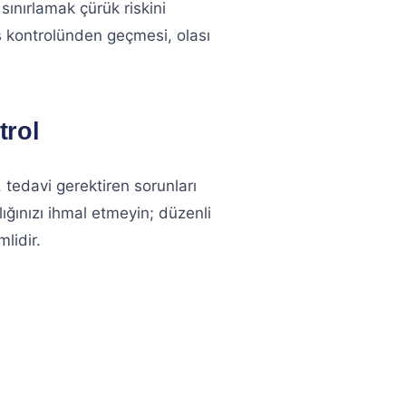
 sınırlamak çürük riskini
iş kontrolünden geçmesi, olası
trol
tedavi gerektiren sorunları
ınızı ihmal etmeyin; düzenli
lidir.