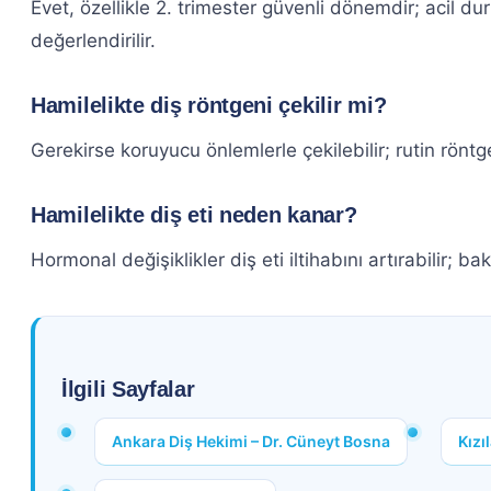
Evet, özellikle 2. trimester güvenli dönemdir; acil d
değerlendirilir.
Hamilelikte diş röntgeni çekilir mi?
Gerekirse koruyucu önlemlerle çekilebilir; rutin röntge
Hamilelikte diş eti neden kanar?
Hormonal değişiklikler diş eti iltihabını artırabilir; ba
İlgili Sayfalar
Ankara Diş Hekimi – Dr. Cüneyt Bosna
Kızı