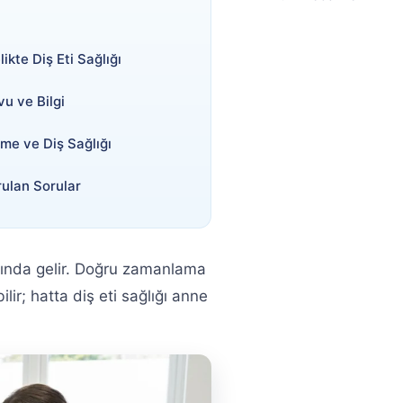
ikte Diş Eti Sağlığı
u ve Bilgi
me ve Diş Sağlığı
rulan Sorular
ında gelir. Doğru zamanlama
lir; hatta diş eti sağlığı anne