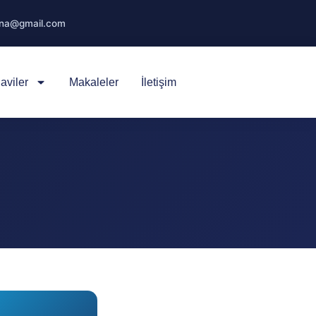
sna@gmail.com
aviler
Makaleler
İletişim