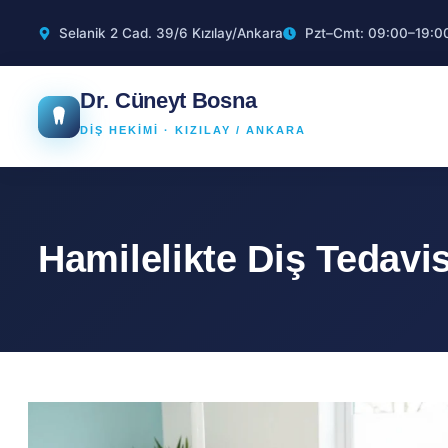
Selanik 2 Cad. 39/6 Kızılay/Ankara
Pzt–Cmt: 09:00–19:0
Dr. Cüneyt Bosna
DİŞ HEKİMİ · KIZILAY / ANKARA
Hamilelikte Diş Tedavis