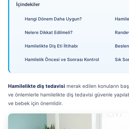
İçindekiler
Hangi Dönem Daha Uygun?
Hamilel
Nelere Dikkat Edilmeli?
Randev
Hamilelikte Diş Eti İltihabı
Beslen
Hamilelik Öncesi ve Sonrası Kontrol
Sık So
Hamilelikte diş tedavisi
merak edilen konuların baş
ve önlemlerle hamilelikte diş tedavisi güvenle yapılabi
ve bebek için önemlidir.