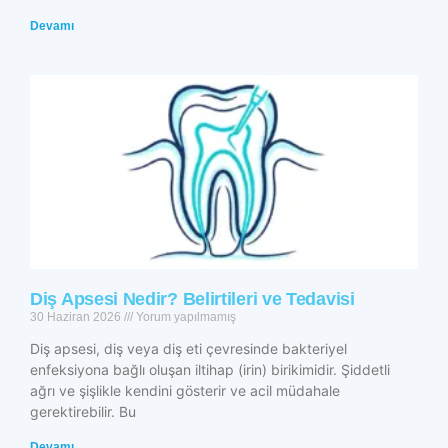
Devamı
Diş Apsesi Nedir? Belirtileri ve Tedavisi
30 Haziran 2026
Yorum yapılmamış
Diş apsesi, diş veya diş eti çevresinde bakteriyel
enfeksiyona bağlı oluşan iltihap (irin) birikimidir. Şiddetli
ağrı ve şişlikle kendini gösterir ve acil müdahale
gerektirebilir. Bu
Devamı