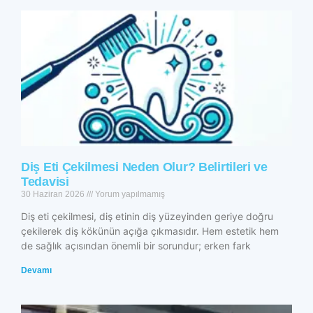
Diş Eti Çekilmesi Neden Olur? Belirtileri ve
Tedavisi
30 Haziran 2026
Yorum yapılmamış
Diş eti çekilmesi, diş etinin diş yüzeyinden geriye doğru
çekilerek diş kökünün açığa çıkmasıdır. Hem estetik hem
de sağlık açısından önemli bir sorundur; erken fark
Devamı