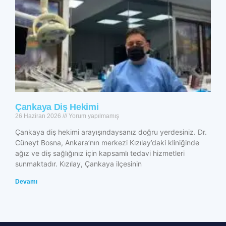
Çankaya Diş Hekimi
26 Haziran 2026
Yorum yapılmamış
Çankaya diş hekimi arayışındaysanız doğru yerdesiniz. Dr.
Cüneyt Bosna, Ankara’nın merkezi Kızılay’daki kliniğinde
ağız ve diş sağlığınız için kapsamlı tedavi hizmetleri
sunmaktadır. Kızılay, Çankaya ilçesinin
Devamı