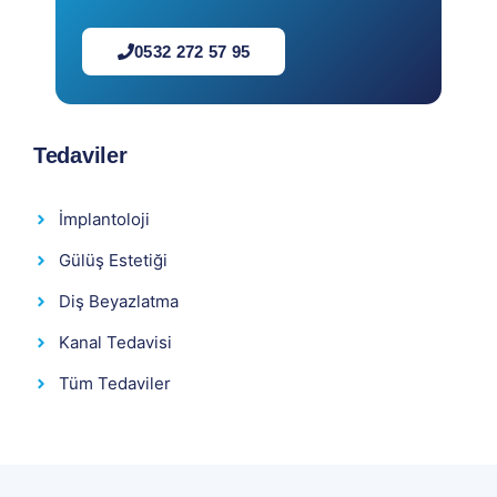
0532 272 57 95
Tedaviler
İmplantoloji
Gülüş Estetiği
Diş Beyazlatma
Kanal Tedavisi
Tüm Tedaviler