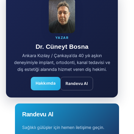
YAZAR
Dr. Cüneyt Bosna
Ankara Kızılay / Çankaya’da 40 yılı aşkın
deneyimiyle implant, ortodonti, kanal tedavisi ve
diş estetiği alanında hizmet veren diş hekimi.
Hakkımda
Randevu Al
Randevu Al
Sağlıklı gülüşler için hemen iletişime geçin.