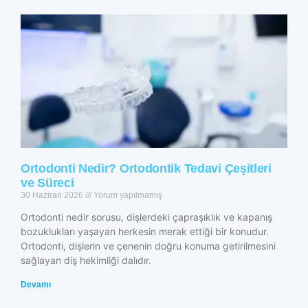
Ortodonti Nedir? Ortodontik Tedavi Çeşitleri
ve Süreci
30 Haziran 2026
Yorum yapılmamış
Ortodonti nedir sorusu, dişlerdeki çapraşıklık ve kapanış
bozuklukları yaşayan herkesin merak ettiği bir konudur.
Ortodonti, dişlerin ve çenenin doğru konuma getirilmesini
sağlayan diş hekimliği dalıdır.
Devamı