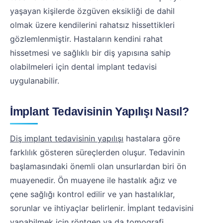
yaşayan kişilerde özgüven eksikliği de dahil
olmak üzere kendilerini rahatsız hissettikleri
gözlemlenmiştir. Hastaların kendini rahat
hissetmesi ve sağlıklı bir diş yapısına sahip
olabilmeleri için dental implant tedavisi
uygulanabilir.
İmplant Tedavisinin Yapılışı Nasıl?
Diş implant tedavisinin yapılışı
hastalara göre
farklılık gösteren süreçlerden oluşur. Tedavinin
başlamasındaki önemli olan unsurlardan biri ön
muayenedir. Ön muayene ile hastalık ağız ve
çene sağlığı kontrol edilir ve yan hastalıklar,
sorunlar ve ihtiyaçlar belirlenir. İmplant tedavisini
yapabilmek için röntgen ya da tomografi