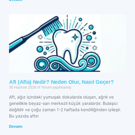
Aft (Afta) Nedir? Neden Olur, Nasıl Geçer?
30 Haziran 2026
Yorum yapılmamış
Aft, ağız içindeki yumuşak dokularda oluşan, ağrılı ve
genellikle beyaz-sarı merkezli küçük yaralardır. Bulaşıcı
değildir ve çoğu zaman 1-2 haftada kendiliğinden iyileşir.
Bu yazıda aftın
Devamı