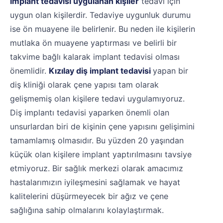
İmplant tedavisi uygulanan kişiler
tedavi için
uygun olan kişilerdir. Tedaviye uygunluk durumu
ise ön muayene ile belirlenir. Bu neden ile kişilerin
mutlaka ön muayene yaptırması ve belirli bir
takvime bağlı kalarak implant tedavisi olması
önemlidir.
Kızılay diş implant tedavisi
yapan bir
diş kliniği olarak çene yapısı tam olarak
gelişmemiş olan kişilere tedavi uygulamıyoruz.
Diş implantı tedavisi yaparken önemli olan
unsurlardan biri de kişinin çene yapısını gelişimini
tamamlamış olmasıdır. Bu yüzden 20 yaşından
küçük olan kişilere implant yaptırılmasını tavsiye
etmiyoruz. Bir sağlık merkezi olarak amacımız
hastalarımızın iyileşmesini sağlamak ve hayat
kalitelerini düşürmeyecek bir ağız ve çene
sağlığına sahip olmalarını kolaylaştırmak.