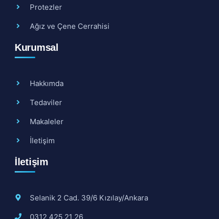
Protezler
Ağız ve Çene Cerrahisi
Kurumsal
Hakkımda
Tedaviler
Makaleler
İletişim
İletişim
Selanik 2 Cad. 39/6 Kızılay/Ankara
0312 425 21 26