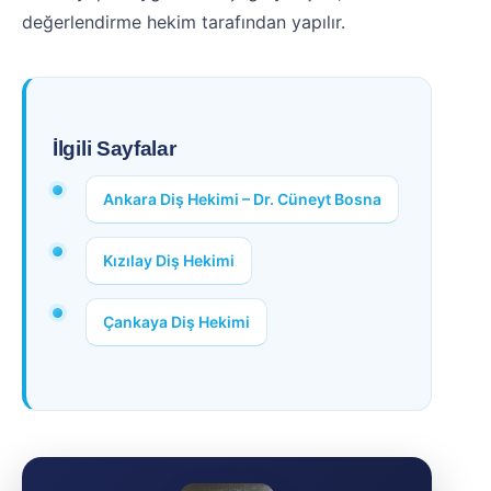
değerlendirme hekim tarafından yapılır.
İlgili Sayfalar
Ankara Diş Hekimi – Dr. Cüneyt Bosna
Kızılay Diş Hekimi
Çankaya Diş Hekimi