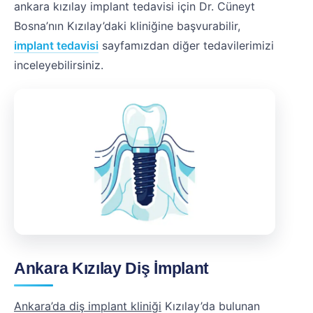
ankara kızılay implant tedavisi için Dr. Cüneyt
Bosna’nın Kızılay’daki kliniğine başvurabilir,
implant tedavisi
sayfamızdan diğer tedavilerimizi
inceleyebilirsiniz.
Ankara Kızılay Diş İmplant
Ankara’da diş implant kliniği
Kızılay’da bulunan